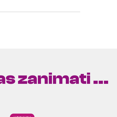
s zanimati ...