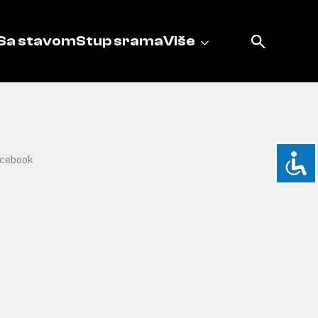
Sa stavom
Stup srama
Više
cebook