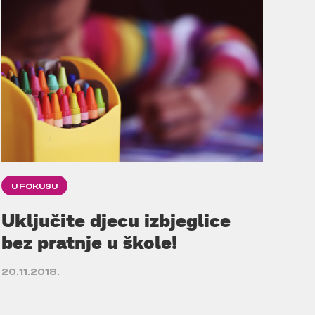
U FOKUSU
Uključite djecu izbjeglice
bez pratnje u škole!
20.11.2018.