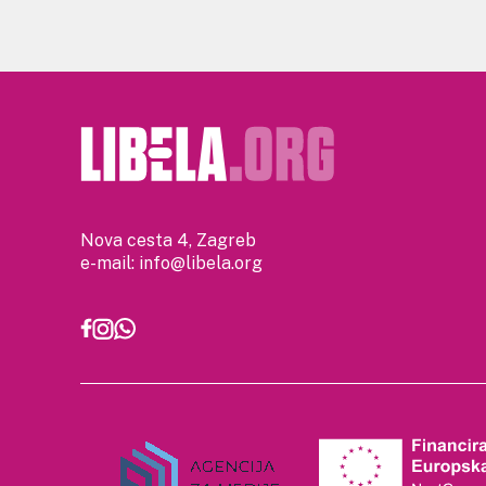
Nova cesta 4, Zagreb
e-mail:
info@libela.org