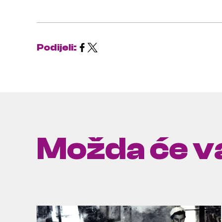
Podijeli:
Možda će va