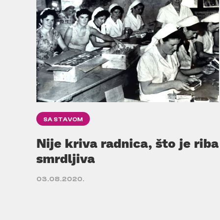
SA STAVOM
Nije kriva radnica, što je riba
smrdljiva
03.08.2020.