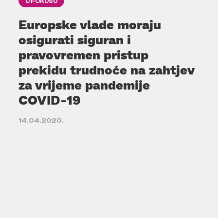
U FOKUSU
Europske vlade moraju
osigurati siguran i
pravovremen pristup
prekidu trudnoće na zahtjev
za vrijeme pandemije
COVID-19
14.04.2020.