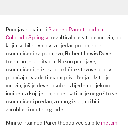
Pucnjava u klinici
Planned Parenthooda u
Colorado Springsu
rezultirala je s troje mrtvih, od
kojih su bila dva civila i jedan policajac, a
osumnjičeni za pucnjavu,
Robert Lewis Dave
,
trenutno je u pritvoru. Nakon pucnjave,
osumnjičeni je izrazio različite stavove protiv
pobačaja i vlade tijekom privođenja. Uz troje
mrtvih, još je devet osoba ozlijeđeno tijekom
incidenta koji je trajao pet sati prije nego što se
osumnjičeni predao, a mnogi su ljudi bili
zarobljeni unutar zgrade.
Klinike Planned Parenthooda već su bile
metom