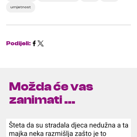
umjetnost
Podijeli:
Možda će vas
zanimati ...