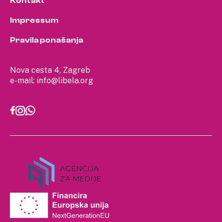
Kontakt
Impressum
Pravila ponašanja
Nova cesta 4, Zagreb
e-mail:
info@libela.org