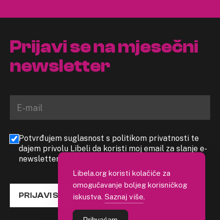
Prijavi se na mjesečni
newsletter
Potvrđujem suglasnost s politikom privatnosti te
dajem privolu Libeli da koristi moj email za slanje e-
newslettera
Libela.org koristi kolačiće za
omogućavanje boljeg korisničkog
PRIJAVI SE
iskustva.
Saznaj više
.
Prihvaćam