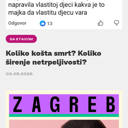
SA STAVOM
Koliko košta smrt? Koliko
širenje netrpeljivosti?
03.08.2026.