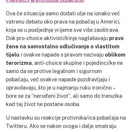
Ova će situacija samo dodati ulje na ionako već
vatrenu debatu oko prava na pobačaj u Americi,
koja se u posljednje vrijeme sve više zaoštrava.
Dok pro-choice aktivisti/kinje naglašavaju
pravo
žene na samostalno odlučivanje o vlastitom
tijelu
i ovakve napade s pravom nazivaju
oblikom
terorizma
, anti-choice skupine i pojedinci/ke ne
samo da se protive legalnom i sigurnom
pobačaju, već ovakve napade pozdravljaju i
opravdavaju, što je u najmanju ruku ironično –
bore se za “nerođeni život”, ali samo do trenutka
kad taj život ne postane osoba.
U nastavku su reakcije protivnika/ica pobačaja na
Twitteru. Ako se nakon ovoga i dalje smatraju