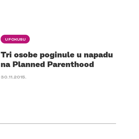
U FOKUSU
Tri osobe poginule u napadu
na Planned Parenthood
30.11.2015.