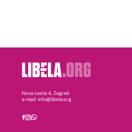
Posts
pagination
Nova cesta 4, Zagreb
e-mail:
info@libela.org