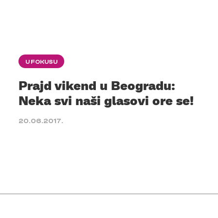
U FOKUSU
Prajd vikend u Beogradu:
Neka svi naši glasovi ore se!
20.06.2017.