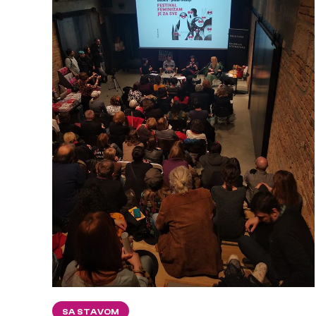
SA STAVOM