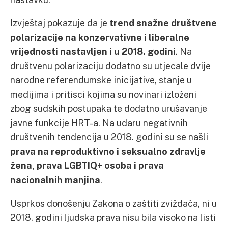
Izvještaj pokazuje da je
trend snažne društvene
polarizacije na konzervativne i liberalne
vrijednosti nastavljen i u 2018. godini
. Na
društvenu polarizaciju dodatno su utjecale dvije
narodne referendumske inicijative, stanje u
medijima i pritisci kojima su novinari izloženi
zbog sudskih postupaka te dodatno urušavanje
javne funkcije HRT-a. Na udaru negativnih
društvenih tendencija u 2018. godini su se našli
prava na reproduktivno i seksualno zdravlje
žena, prava LGBTIQ+ osoba i prava
nacionalnih manjina
.
Usprkos donošenju Zakona o zaštiti zviždača, ni u
2018. godini ljudska prava nisu bila visoko na listi