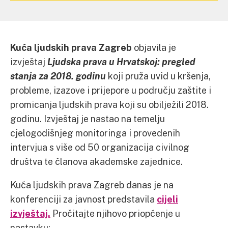
Kuća ljudskih prava Zagreb
objavila je
izvještaj
Ljudska prava u Hrvatskoj: pregled
stanja za 2018. godinu
koji pruža uvid u kršenja,
probleme, izazove i prijepore u području zaštite i
promicanja ljudskih prava koji su obilježili 2018.
godinu. Izvještaj je nastao na temelju
cjelogodišnjeg monitoringa i provedenih
intervjua s više od 50 organizacija civilnog
društva te članova akademske zajednice.
Kuća ljudskih prava Zagreb danas je na
konferenciji za javnost predstavila
cijeli
izvještaj.
Pročitajte njihovo priopćenje u
nastavku: