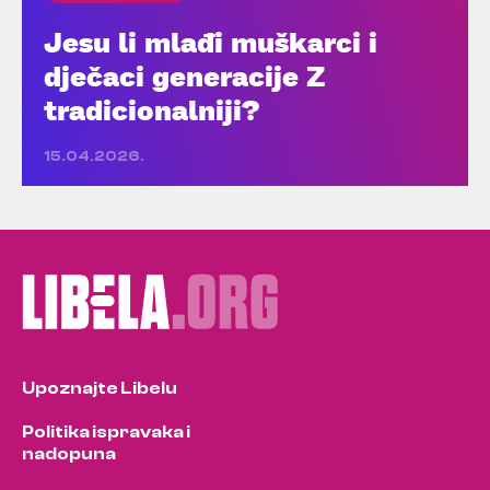
Jesu li mlađi muškarci i
dječaci generacije Z
tradicionalniji?
15.04.2026.
Upoznajte Libelu
Politika ispravaka i
nadopuna