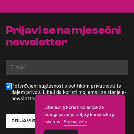
Prijavi se na mjesečni
newsletter
Potvrđujem suglasnost s politikom privatnosti te
dajem privolu Libeli da koristi moj email za slanje e-
newslettera
Libela.org koristi kolačiće za
omogućavanje boljeg korisničkog
PRIJAVI SE
iskustva.
Saznaj više
.