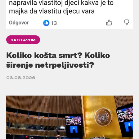
SA STAVOM
Koliko košta smrt? Koliko
širenje netrpeljivosti?
03.08.2026.