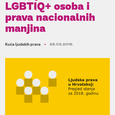
LGBTIQ+ osoba i
prava nacionalnih
manjina
Kuća ljudskih prava
26.03.2019.