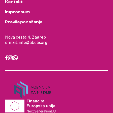
Kontakt
Impressum
Pravila ponašanja
Nova cesta 4, Zagreb
e-mail:
info@libela.org