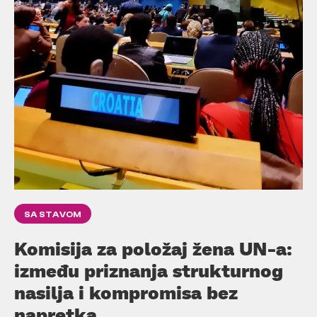
SA STAVOM
Komisija za položaj žena UN-a:
između priznanja strukturnog
nasilja i kompromisa bez
napretka