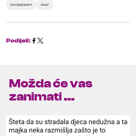
socijalizam
sssr
Podijeli:
Možda će vas
zanimati ...