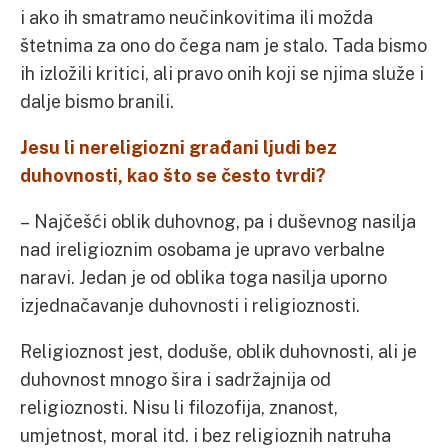
i ako ih smatramo neučinkovitima ili možda
štetnima za ono do čega nam je stalo. Tada bismo
ih izložili kritici, ali pravo onih koji se njima služe i
dalje bismo branili.
Jesu li nereligiozni građani ljudi bez
duhovnosti, kao što se često tvrdi?
– Najčešći oblik duhovnog, pa i duševnog nasilja
nad ireligioznim osobama je upravo verbalne
naravi. Jedan je od oblika toga nasilja uporno
izjednačavanje duhovnosti i religioznosti.
Religioznost jest, doduše, oblik duhovnosti, ali je
duhovnost mnogo šira i sadržajnija od
religioznosti. Nisu li filozofija, znanost,
umjetnost, moral itd. i bez religioznih natruha