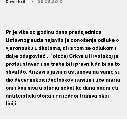
Davor Krile
29.03.2010.
Prije više od godinu dana predsjednica
Ustavnog suda najavila je donošenje odluke o
vjeronauku u školama, ali s tom se odlukom i
dalje odugovlači. Položaj Crkve u Hrvatskoj je
protuustavan i ne treba biti pravnik da bi se to
shvatilo. Križevi u javnim ustanovama samo su
dio decenijskog ideološkog nasilja i licemjerja
onih koji nisu u stanju nekoliko dana podnijeti
antiteistički slogan na jednoj tramvajskoj
liniji.