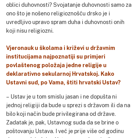
oblici duhovnosti? Svojatanje duhovnosti samo za
ono što je nošeno religioznošću drsko je i
uvredljivo upravo spram duha i duhovnosti onih
koji nisu religiozni.
Vjeronauk u školama i križevi u državnim
institucijama najpoznatiji su primjeri
povlaštenog položaja jedne religije u
deklarativno sekularnoj Hrvatskoj. Kako
Ustavni sud, po Vama, štiti hrvatski Ustav?
– Ustav je u tom smislu jasan i ne dopušta ni
jednoj religiji da bude u sprezi s državom ili da na
bilo koji način bude privilegirana od države.
Zadatak je, pak, Ustavnog suda da se brine o
poštovanju Ustava. I već je prije više od godinu