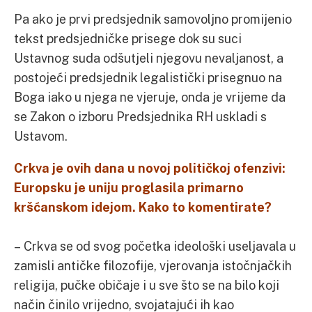
Pa ako je prvi predsjednik samovoljno promijenio
tekst predsjedničke prisege dok su suci
Ustavnog suda odšutjeli njegovu nevaljanost, a
postojeći predsjednik legalistički prisegnuo na
Boga iako u njega ne vjeruje, onda je vrijeme da
se Zakon o izboru Predsjednika RH uskladi s
Ustavom.
Crkva je ovih dana u novoj političkoj ofenzivi:
Europsku je uniju proglasila primarno
kršćanskom idejom. Kako to komentirate?
– Crkva se od svog početka ideološki useljavala u
zamisli antičke filozofije, vjerovanja istočnjačkih
religija, pučke običaje i u sve što se na bilo koji
način činilo vrijedno, svojatajući ih kao