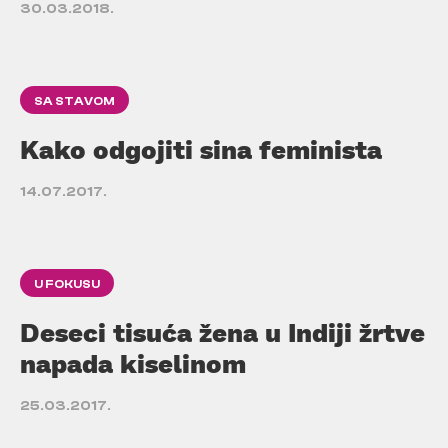
30.03.2018.
SA STAVOM
Kako odgojiti sina feminista
14.07.2017.
U FOKUSU
Deseci tisuća žena u Indiji žrtve
napada kiselinom
25.03.2017.