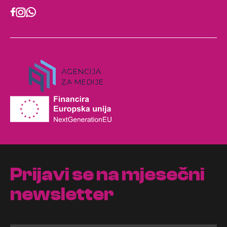
Prijavi se na mjesečni
newsletter