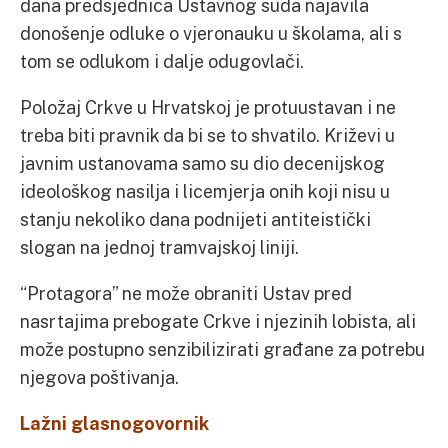
dana predsjednica Ustavnog suda najavila
donošenje odluke o vjeronauku u školama, ali s
tom se odlukom i dalje odugovlači.
Položaj Crkve u Hrvatskoj je protuustavan i ne
treba biti pravnik da bi se to shvatilo. Križevi u
javnim ustanovama samo su dio decenijskog
ideološkog nasilja i licemjerja onih koji nisu u
stanju nekoliko dana podnijeti antiteistički
slogan na jednoj tramvajskoj liniji.
“Protagora” ne može obraniti Ustav pred
nasrtajima prebogate Crkve i njezinih lobista, ali
može postupno senzibilizirati građane za potrebu
njegova poštivanja.
Lažni glasnogovornik