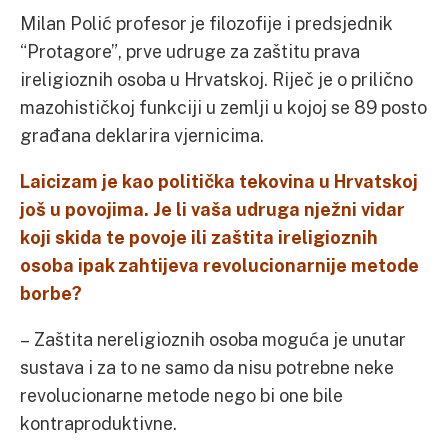
Milan Polić profesor je filozofije i predsjednik
“Protagore”, prve udruge za zaštitu prava
ireligioznih osoba u Hrvatskoj. Riječ je o prilično
mazohističkoj funkciji u zemlji u kojoj se 89 posto
građana deklarira vjernicima.
Laicizam je kao politička tekovina u Hrvatskoj
još u povojima. Je li vaša udruga nježni vidar
koji skida te povoje ili zaštita ireligioznih
osoba ipak zahtijeva revolucionarnije metode
borbe?
– Zaštita nereligioznih osoba moguća je unutar
sustava i za to ne samo da nisu potrebne neke
revolucionarne metode nego bi one bile
kontraproduktivne.