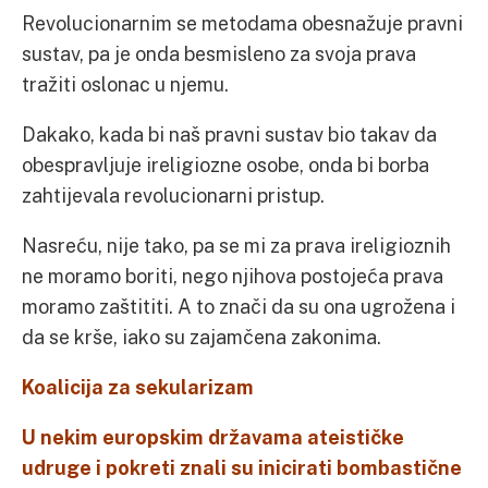
Revolucionarnim se metodama obesnažuje pravni
sustav, pa je onda besmisleno za svoja prava
tražiti oslonac u njemu.
Dakako, kada bi naš pravni sustav bio takav da
obespravljuje ireligiozne osobe, onda bi borba
zahtijevala revolucionarni pristup.
Nasreću, nije tako, pa se mi za prava ireligioznih
ne moramo boriti, nego njihova postojeća prava
moramo zaštititi. A to znači da su ona ugrožena i
da se krše, iako su zajamčena zakonima.
Koalicija za sekularizam
U nekim europskim državama ateističke
udruge i pokreti znali su inicirati bombastične