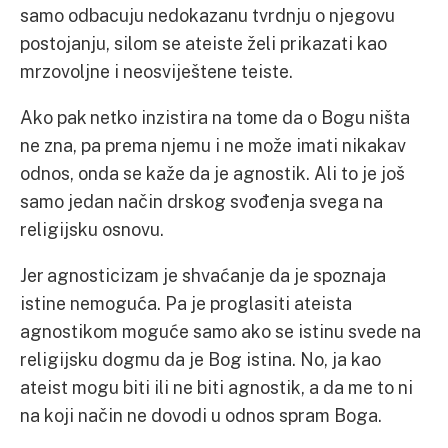
samo odbacuju nedokazanu tvrdnju o njegovu
postojanju, silom se ateiste želi prikazati kao
mrzovoljne i neosviještene teiste.
Ako pak netko inzistira na tome da o Bogu ništa
ne zna, pa prema njemu i ne može imati nikakav
odnos, onda se kaže da je agnostik. Ali to je još
samo jedan način drskog svođenja svega na
religijsku osnovu.
Jer agnosticizam je shvaćanje da je spoznaja
istine nemoguća. Pa je proglasiti ateista
agnostikom moguće samo ako se istinu svede na
religijsku dogmu da je Bog istina. No, ja kao
ateist mogu biti ili ne biti agnostik, a da me to ni
na koji način ne dovodi u odnos spram Boga.