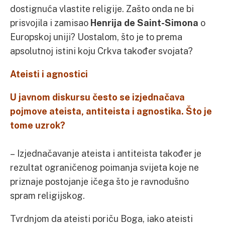
dostignuća vlastite religije. Zašto onda ne bi
prisvojila i zamisao
Henrija de Saint-Simona
o
Europskoj uniji? Uostalom, što je to prema
apsolutnoj istini koju Crkva također svojata?
Ateisti i agnostici
U javnom diskursu često se izjednačava
pojmove ateista, antiteista i agnostika. Što je
tome uzrok?
– Izjednačavanje ateista i antiteista također je
rezultat ograničenog poimanja svijeta koje ne
priznaje postojanje ičega što je ravnodušno
spram religijskog.
Tvrdnjom da ateisti poriču Boga, iako ateisti