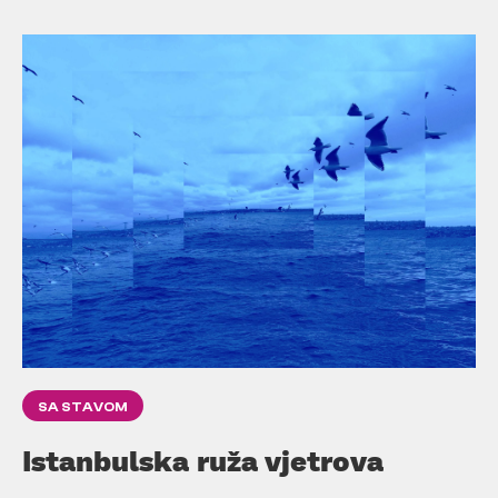
SA STAVOM
Istanbulska ruža vjetrova