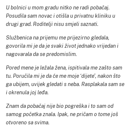
U bolnici u mom gradu nitko ne radi pobačaj.
Posudila sam novac i otišla u privatnu kliniku u
drugi grad. Roditelji nisu smjeli saznati.
Službenica na prijemu
me prijezirno gledala,
govorila mi je da je svaki život jednako vrijedan i
nagovarala da se predomislim.
Pored mene je ležala žena, ispitivala me zašto sam
tu.
Poručila mi je da će me moje ‘dijete’,
nakon što
ga ubijem, uvijek gledati s neba. Rasplakala sam se
i okrenula joj leđa.
Znam da pobačaj nije bio pogreška i to sam od
samog početka znala. Ipak, ne pričam o tome još
otvoreno sa svima.