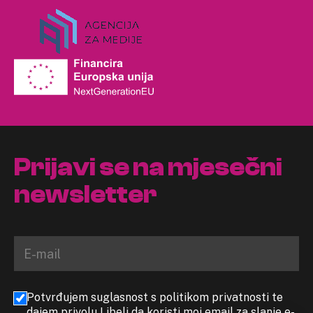
Prijavi se na mjesečni
newsletter
Potvrđujem suglasnost s politikom privatnosti te
dajem privolu Libeli da koristi moj email za slanje e-