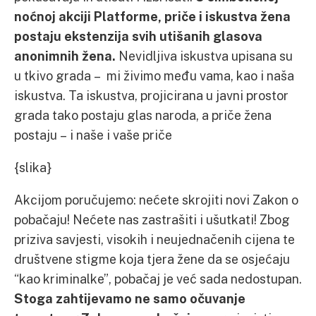
noćnoj akciji Platforme, priče i iskustva žena
postaju ekstenzija svih utišanih glasova
anonimnih žena.
Nevidljiva iskustva upisana su
u tkivo grada – mi živimo među vama, kao i naša
iskustva. Ta iskustva, projicirana u javni prostor
grada tako postaju glas naroda, a priče žena
postaju – i naše i vaše priče
{slika}
Akcijom poručujemo: nećete skrojiti novi Zakon o
pobačaju! Nećete nas zastrašiti i ušutkati! Zbog
priziva savjesti, visokih i neujednačenih cijena te
društvene stigme koja tjera žene da se osjećaju
“kao kriminalke”, pobačaj je već sada nedostupan.
Stoga zahtijevamo ne samo očuvanje