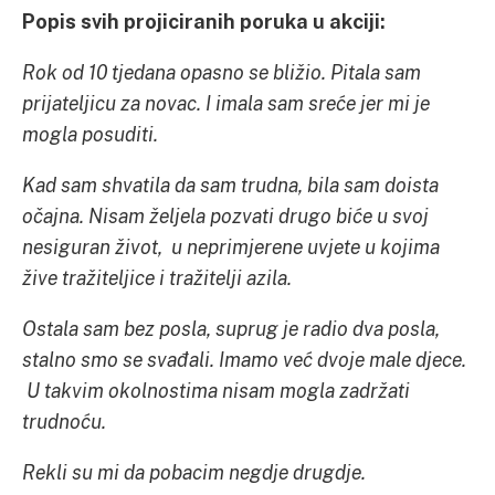
Popis svih projiciranih poruka u akciji:
Rok od 10 tjedana opasno se bližio. Pitala sam
prijateljicu za novac. I imala sam sreće jer mi je
mogla posuditi.
Kad sam shvatila da sam trudna, bila sam doista
očajna. Nisam željela pozvati drugo biće u svoj
nesiguran život, u neprimjerene uvjete u kojima
žive tražiteljice i tražitelji azila.
Ostala sam bez posla, suprug je radio dva posla,
stalno smo se svađali. Imamo već dvoje male djece.
U takvim okolnostima nisam mogla zadržati
trudnoću.
Rekli su mi da pobacim negdje drugdje.