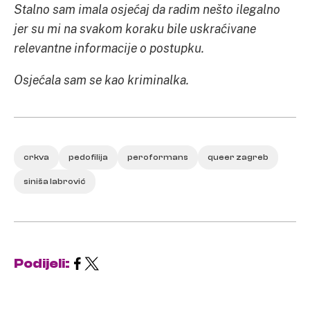
Stalno sam imala osjećaj da radim nešto ilegalno
jer su mi na svakom koraku bile uskraćivane
relevantne informacije o postupku.
Osjećala sam se kao kriminalka.
crkva
pedofilija
peroformans
queer zagreb
siniša labrović
Podijeli: