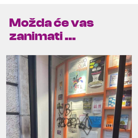
Možda će vas
zanimati ...