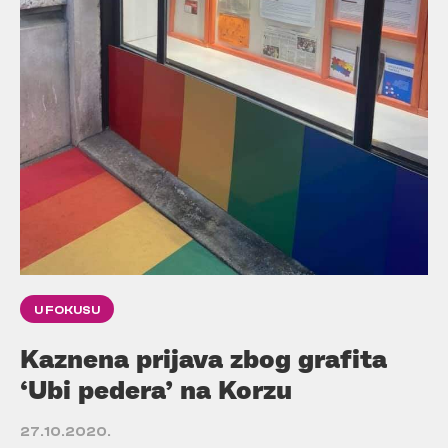
U FOKUSU
Kaznena prijava zbog grafita
‘Ubi pedera’ na Korzu
27.10.2020.