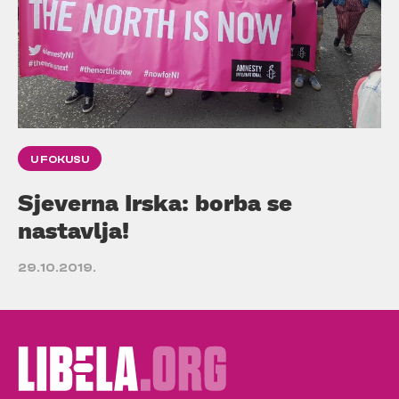
U FOKUSU
Sjeverna Irska: borba se
nastavlja!
29.10.2019.