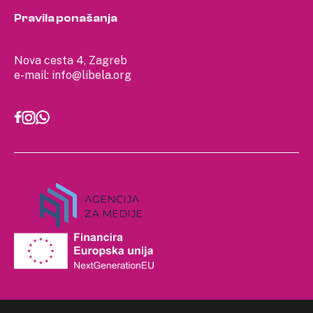
Pravila ponašanja
Nova cesta 4, Zagreb
e-mail:
info@libela.org