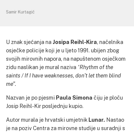
Samir Kurtagić
U znak sjećanja na
Josipa Reihl-Kira
, načelnika
osječke policije koji je u ljeto 1991. ubijen zbog
svojih mirovnih napora, na napuštenom osječkom
zidu naslikan je mural naziva
“Rhythm of the
saints / If I have weaknesses, don’t let them blind
me”.
Nazvan je po pjesmi
Paula Simona
čiju je ploču
Josip Reihl-Kir posljednju kupio.
Autor murala je hrvatski umjetnik
Lunar.
Nastao
je na poziv Centra za mirovne studije u suradnji s