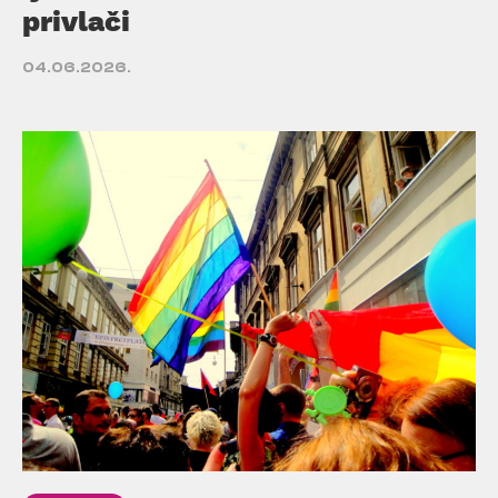
privlači
04.06.2026.