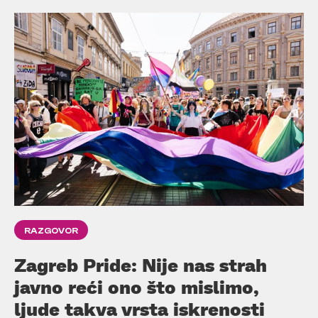
RAZGOVOR
Zagreb Pride: Nije nas strah
javno reći ono što mislimo,
ljude takva vrsta iskrenosti