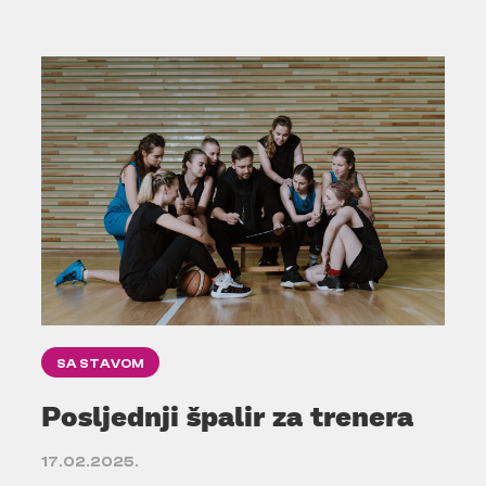
SA STAVOM
Posljednji špalir za trenera
17.02.2025.