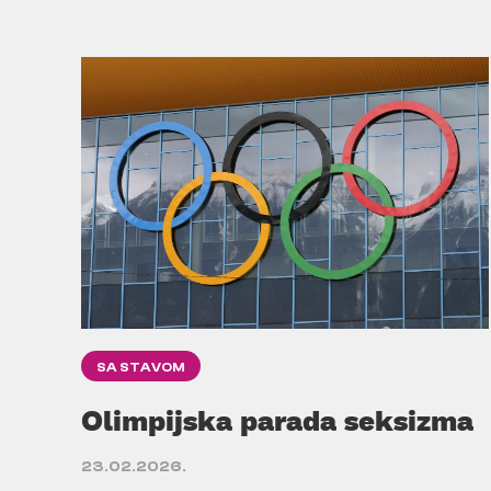
SA STAVOM
Olimpijska parada seksizma
23.02.2026.