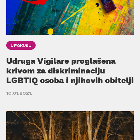
U FOKUSU
Udruga Vigilare proglašena
krivom za diskriminaciju
LGBTIQ osoba i njihovih obitelji
10.01.2021.