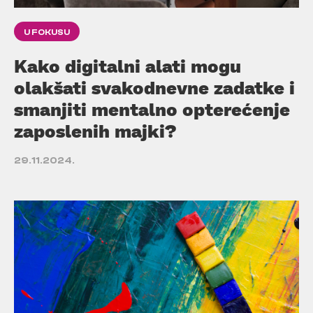
U FOKUSU
Kako digitalni alati mogu
olakšati svakodnevne zadatke i
smanjiti mentalno opterećenje
zaposlenih majki?
29.11.2024.