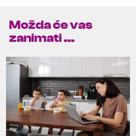
Možda će vas
zanimati ...