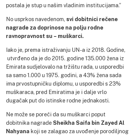
postala je stup u našim vladinim institucijama.”
No usprkos navedenom,
svi dobitnici rečene
nagrade za doprinose na polju rodne
ravnopravnost su – muškarci.
Iako je, prema istraživanju UN-a iz 2018. Godine,
utvrđeno da je do 2015. godine 135.000 žena iz
Emirata sudjelovalo na tržištu rada, u usporedbi
sa samo 1.000 u 1975. godini, a 43% žena sada
ima prvostupničku diplomu, u usporedbi s 23%
muškaraca, pred Emiratima je i dalje vrlo
dugačak put do istinske rodne jednakosti.
Ne može se poreći da su muškarci poput
dobitnika nagrade
Sheikha Saifa bin Zayed Al
Nahyana
koji se zalagao za uvođenje porodiljnog