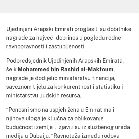
Ujedinjeni Arapski Emirati proglasili su dobitnike
nagrade za najveći doprinos u pogledu rodne
ravnopravnosti i zastupljenosti.
Podpredsjednik Ujedinjenih Arapskih Emirata,
šeik
Mohammed bin Rashid al-Maktoum
,
nagrade je dodijelio ministarstvu financija,
saveznom tijelu za konkurentnost i statistiku i
ministarstvu ljudskih resursa.
“Ponosni smo na uspjeh žena u Emiratima i
njihova uloga je ključna za oblikovanje
budućnosti zemlje”, izjavili su iz službenog ureda
medija u Dubaiju. “Ravnoteža između rodova