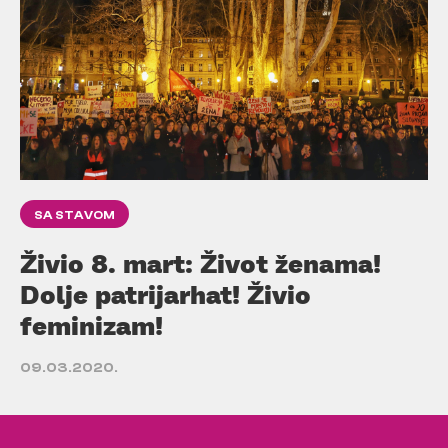
SA STAVOM
Živio 8. mart: Život ženama!
Dolje patrijarhat! Živio
feminizam!
09.03.2020.