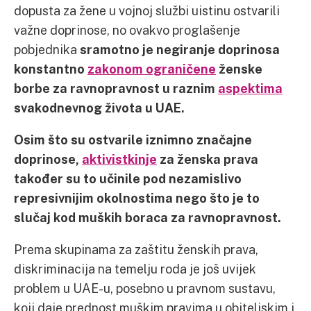
dopusta za žene u vojnoj službi uistinu ostvarili
važne doprinose, no ovakvo proglašenje
pobjednika
sramotno je negiranje doprinosa
konstantno
zakonom ograničene
ženske
borbe za ravnopravnost u raznim
aspektima
svakodnevnog života u UAE.
Osim što su ostvarile iznimno značajne
doprinose,
aktivistkinje
za ženska prava
također su to učinile pod nezamislivo
represivnijim okolnostima nego što je to
slučaj kod muških boraca za ravnopravnost.
Prema skupinama za zaštitu ženskih prava,
diskriminacija na temelju roda je još uvijek
problem u UAE-u, posebno u pravnom sustavu,
koji daje prednost muškim pravima u obiteljskim i