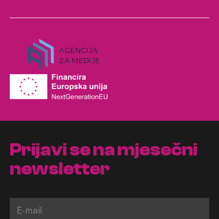
Prijavi se na mjesečni
newsletter