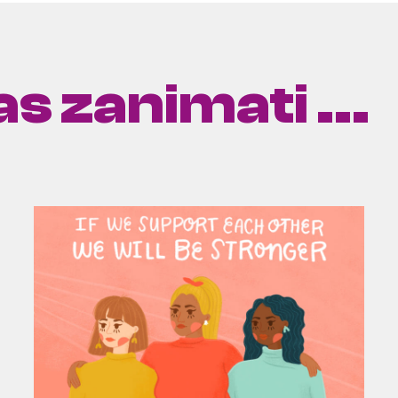
s zanimati ...