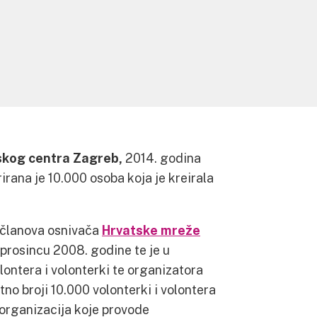
skog centra Zagreb,
2014. godina
rirana je 10.000 osoba koja je kreirala
 članova osnivača
Hrvatske mreže
 prosincu 2008. godine te je u
lontera i volonterki te organizatora
tno broji 10.000 volonterki i volontera
 organizacija koje provode