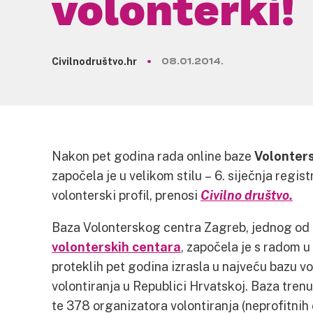
volonterki!
Civilnodruštvo.hr
08.01.2014.
Nakon pet godina rada online baze
Volonter
započela je u velikom stilu – 6. siječnja regist
volonterski profil, prenosi
Civilno društvo.
Baza Volonterskog centra Zagreb, jednog od
volonterskih centara
, započela je s radom u
proteklih pet godina izrasla u najveću bazu vo
volontiranja u Republici Hrvatskoj. Baza trenu
te 378 organizatora volontiranja (neprofitnih