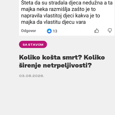
SA STAVOM
Koliko košta smrt? Koliko
širenje netrpeljivosti?
03.08.2026.