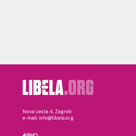
Nova cesta 4, Zagreb
e-mail:
info@libela.org