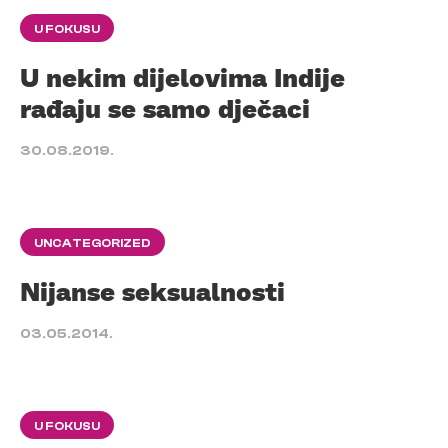
U FOKUSU
U nekim dijelovima Indije
rađaju se samo dječaci
30.08.2019.
UNCATEGORIZED
Nijanse seksualnosti
03.05.2014.
U FOKUSU