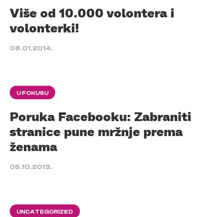
Više od 10.000 volontera i
volonterki!
08.01.2014.
U FOKUSU
Poruka Facebooku: Zabraniti
stranice pune mržnje prema
ženama
05.10.2013.
UNCATEGORIZED