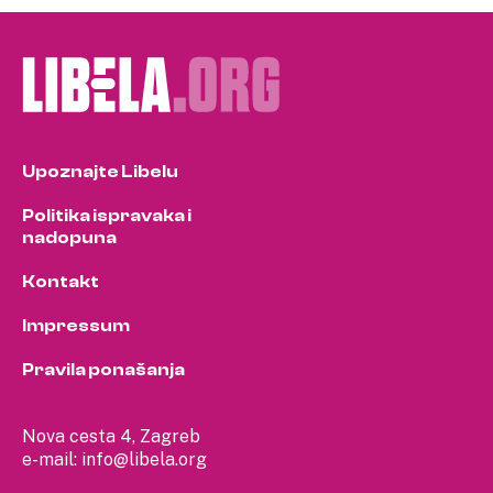
pagination
Upoznajte Libelu
Politika ispravaka i
nadopuna
Kontakt
Impressum
Pravila ponašanja
Nova cesta 4, Zagreb
e-mail:
info@libela.org