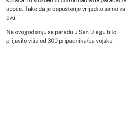
koračati u službenim uniformama na paradama
uopće. Tako da je dopuštenje vrijedilo samo za
ovu.
Na ovogodišnju se paradu u San Diegu bilo
prijavilo više od 300 pripadnika/ca vojske.