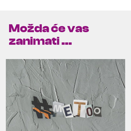
Možda će vas
zanimati ...