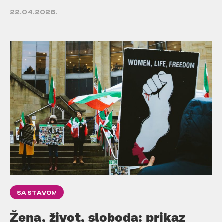
22.04.2026.
SA STAVOM
Žena, život, sloboda: prikaz