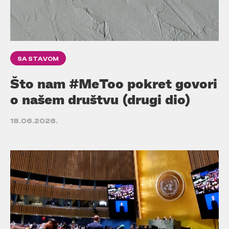
SA STAVOM
Što nam #MeToo pokret govori
o našem društvu (drugi dio)
18.06.2026.