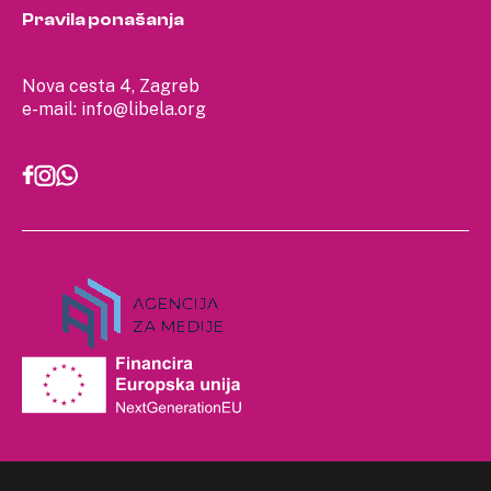
Pravila ponašanja
Nova cesta 4, Zagreb
e-mail:
info@libela.org