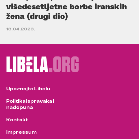
višedesetljetne borbe iranskih
žena (drugi dio)
13.04.2026.
Upoznajte Libelu
Politika ispravaka i
nadopuna
Kontakt
Impressum