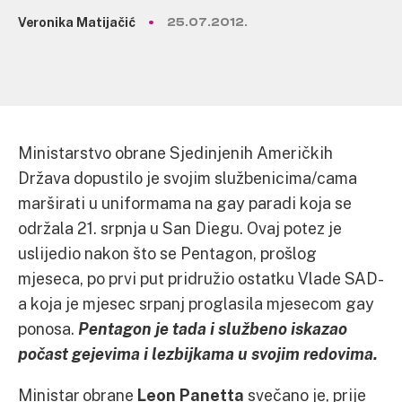
Veronika Matijačić
25.07.2012.
Ministarstvo obrane Sjedinjenih Američkih
Država dopustilo je svojim službenicima/cama
marširati u uniformama na gay paradi koja se
održala 21. srpnja u San Diegu. Ovaj potez je
uslijedio nakon što se Pentagon, prošlog
mjeseca, po prvi put pridružio ostatku Vlade SAD-
a koja je mjesec srpanj proglasila mjesecom gay
ponosa.
Pentagon je tada i službeno iskazao
počast gejevima i lezbijkama u svojim redovima.
Ministar obrane
Leon Panetta
svečano je, prije