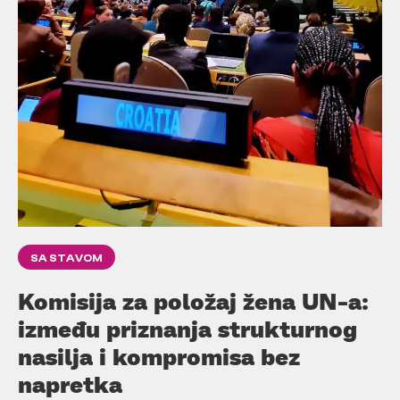
SA STAVOM
Komisija za položaj žena UN-a:
između priznanja strukturnog
nasilja i kompromisa bez
napretka