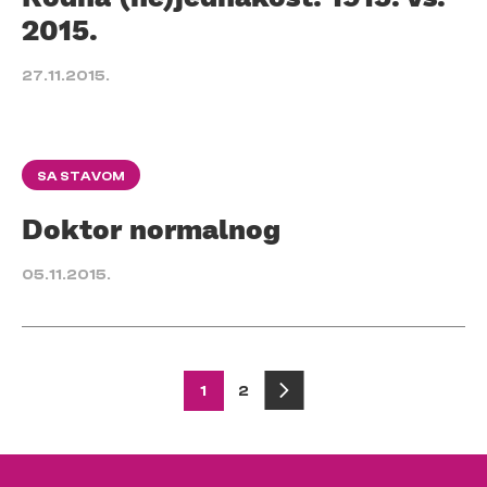
2015.
27.11.2015.
SA STAVOM
Doktor normalnog
05.11.2015.
Posts
1
2
pagination