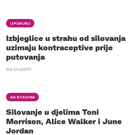
U FOKUSU
Izbjeglice u strahu od silovanja
uzimaju kontraceptive prije
putovanja
02.01.2017.
SA STAVOM
Silovanje u djelima Toni
Morrison, Alice Walker i June
Jordan