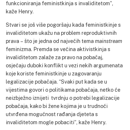
funkcioniranja feministkinja s invaliditetom”,
kaže Henry.
Stvari se još više pogoršaju kada feministkinje s
invaliditetom ukažu na problem reproduktivnih
prava – što je jedna od najvećih tema
mainstream
feminizma. Premda se većina aktivistkinja s
invaliditetom zalaže za pravo na pobačaj,
osjećaju duboki konflikt u vezi nekih argumenata
koje koriste feministkinje u zagovaranju
legalizacije pobačaja. “Svaki put kada se u
vijestima govori o politikama pobačaja, netko će
neizbježno iznijeti tvrdnju o potrebi legalizacije
pobačaja, kako bi žene kojima je u trudnoći
utvrđena mogućnost rađanja djeteta s
invaliditetom mogle pobaciti”, kaže Henry.