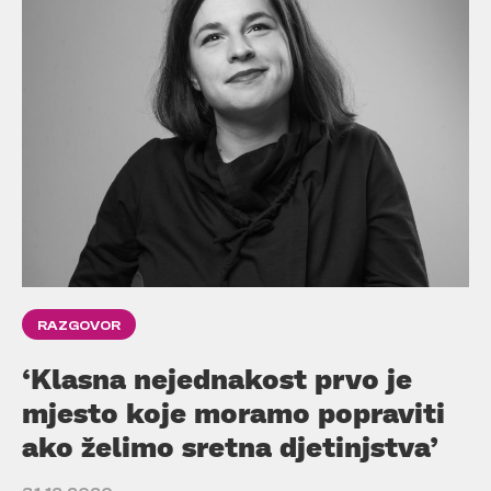
RAZGOVOR
‘Klasna nejednakost prvo je
mjesto koje moramo popraviti
ako želimo sretna djetinjstva’