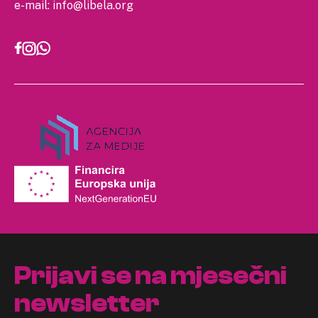
e-mail:
info@libela.org
Prijavi se na mjesečni
newsletter