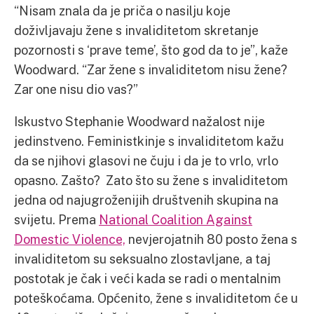
“Nisam znala da je priča o nasilju koje
doživljavaju žene s invaliditetom skretanje
pozornosti s ‘prave teme’, što god da to je”, kaže
Woodward. “Zar žene s invaliditetom nisu žene?
Zar one nisu dio vas?”
Iskustvo Stephanie Woodward nažalost nije
jedinstveno. Feministkinje s invaliditetom kažu
da se njihovi glasovi ne čuju i da je to vrlo, vrlo
opasno. Zašto? Zato što su žene s invaliditetom
jedna od najugroženijih društvenih skupina na
svijetu. Prema
National Coalition Against
Domestic Violence,
nevjerojatnih 80 posto žena s
invaliditetom su seksualno zlostavljane, a taj
postotak je čak i veći kada se radi o mentalnim
poteškoćama. Općenito, žene s invaliditetom će u