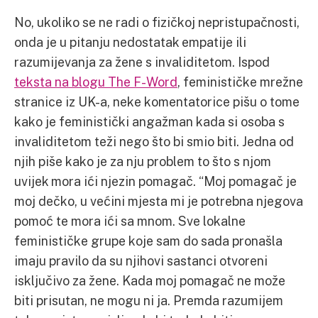
No, ukoliko se ne radi o fizičkoj nepristupačnosti,
onda je u pitanju nedostatak empatije ili
razumijevanja za žene s invaliditetom. Ispod
teksta na blogu The F-Word
, feminističke mrežne
stranice iz UK-a, neke komentatorice pišu o tome
kako je feministički angažman kada si osoba s
invaliditetom teži nego što bi smio biti. Jedna od
njih piše kako je za nju problem to što s njom
uvijek mora ići njezin pomagač. “Moj pomagač je
moj dečko, u većini mjesta mi je potrebna njegova
pomoć te mora ići sa mnom. Sve lokalne
feminističke grupe koje sam do sada pronašla
imaju pravilo da su njihovi sastanci otvoreni
isključivo za žene. Kada moj pomagač ne može
biti prisutan, ne mogu ni ja. Premda razumijem