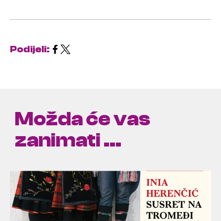
Podijeli:
Možda će vas
zanimati ...