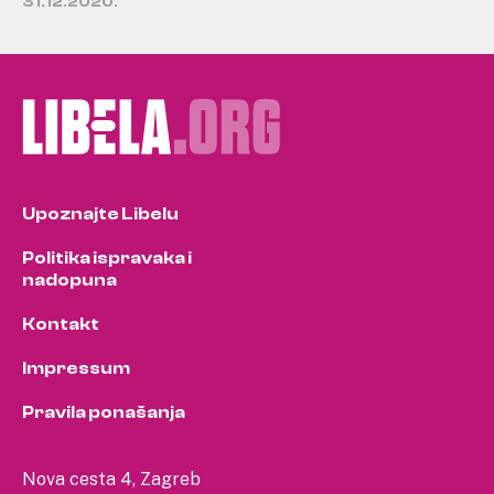
31.12.2020.
Upoznajte Libelu
Politika ispravaka i
nadopuna
Kontakt
Impressum
Pravila ponašanja
Nova cesta 4, Zagreb