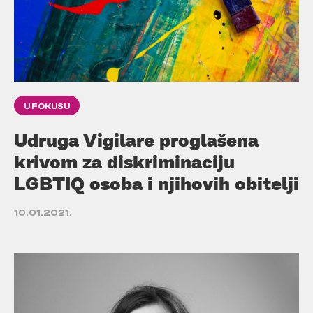
U FOKUSU
Udruga Vigilare proglašena
krivom za diskriminaciju
LGBTIQ osoba i njihovih obitelji
10.01.2021.