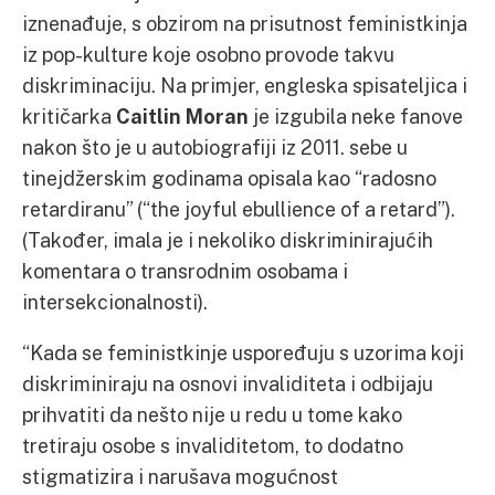
iznenađuje, s obzirom na prisutnost feministkinja
iz pop-kulture koje osobno provode takvu
diskriminaciju. Na primjer, engleska spisateljica i
kritičarka
Caitlin Moran
je izgubila neke fanove
nakon što je u autobiografiji iz 2011. sebe u
tinejdžerskim godinama opisala kao “radosno
retardiranu” (“the joyful ebullience of a retard”).
(Također, imala je i nekoliko diskriminirajućih
komentara o transrodnim osobama i
intersekcionalnosti).
“Kada se feministkinje uspoređuju s uzorima koji
diskriminiraju na osnovi invaliditeta i odbijaju
prihvatiti da nešto nije u redu u tome kako
tretiraju osobe s invaliditetom, to dodatno
stigmatizira i narušava mogućnost