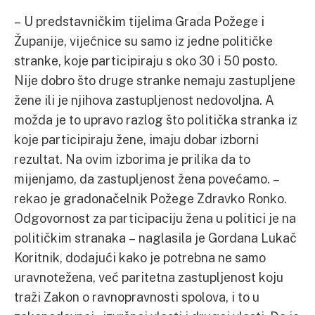
– U predstavničkim tijelima Grada Požege i
Županije, vijećnice su samo iz jedne političke
stranke, koje participiraju s oko 30 i 50 posto.
Nije dobro što druge stranke nemaju zastupljene
žene ili je njihova zastupljenost nedovoljna. A
možda je to upravo razlog što politička stranka iz
koje participiraju žene, imaju dobar izborni
rezultat. Na ovim izborima je prilika da to
mijenjamo, da zastupljenost žena povećamo. –
rekao je gradonačelnik Požege Zdravko Ronko.
Odgovornost za participaciju žena u politici je na
političkim stranaka – naglasila je Gordana Lukač
Koritnik, dodajući kako je potrebna ne samo
uravnotežena, već paritetna zastupljenost koju
traži Zakon o ravnopravnosti spolova, i to u