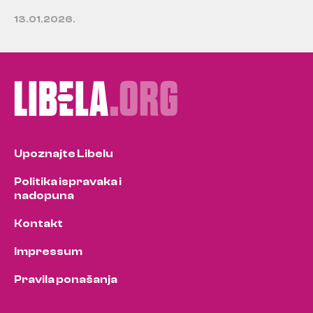
13.01.2026.
Upoznajte Libelu
Politika ispravaka i
nadopuna
Kontakt
Impressum
Pravila ponašanja