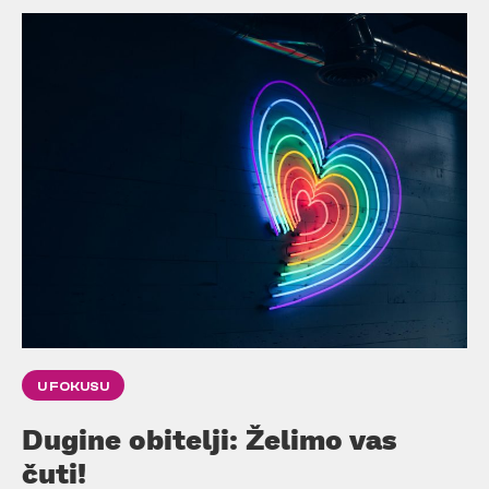
U FOKUSU
Dugine obitelji: Želimo vas
čuti!