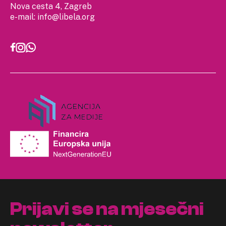
Nova cesta 4, Zagreb
e-mail:
info@libela.org
Prijavi se na mjesečni