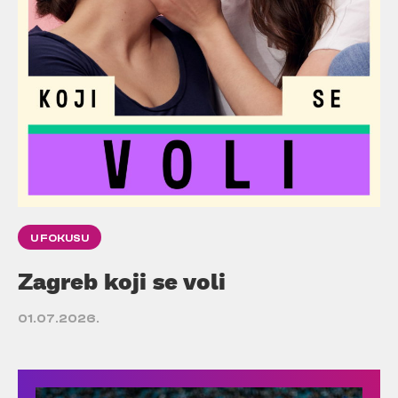
U FOKUSU
Zagreb koji se voli
01.07.2026.