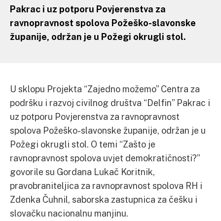
Pakrac i uz potporu Povjerenstva za
ravnopravnost spolova Požeško-slavonske
županije, održan je u Požegi okrugli stol.
U sklopu Projekta “Zajedno možemo” Centra za
podršku i razvoj civilnog društva “Delfin” Pakrac i
uz potporu Povjerenstva za ravnopravnost
spolova Požeško-slavonske županije, održan je u
Požegi okrugli stol. O temi “Zašto je
ravnopravnost spolova uvjet demokratičnosti?”
govorile su Gordana Lukač Koritnik,
pravobraniteljica za ravnopravnost spolova RH i
Zdenka Čuhnil, saborska zastupnica za češku i
slovačku nacionalnu manjinu.