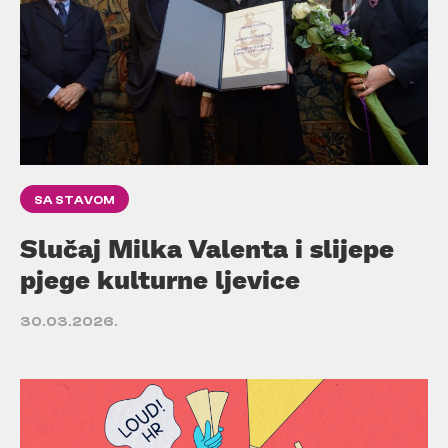
SA STAVOM
Slučaj Milka Valenta i slijepe
pjege kulturne ljevice
30.03.2026.