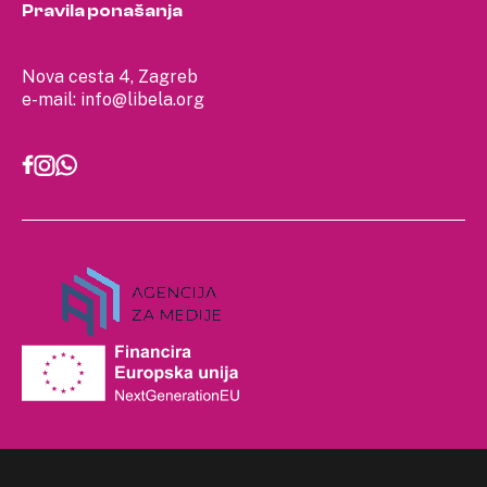
Pravila ponašanja
Nova cesta 4, Zagreb
e-mail:
info@libela.org