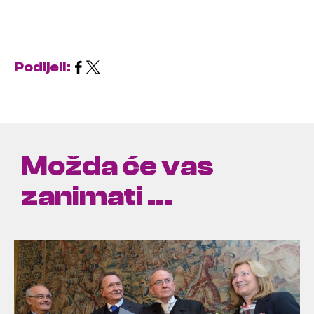
Podijeli:
Možda će vas
zanimati ...