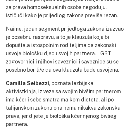
za prava homoseksualnih osoba negoduju,
ističući kako je prijedlog zakona previše rezan.
Naime, jedan segment prijedloga zakona izazvao
je posebnu raspravu, a to je klauzula koja bi
dopuštala istospolnim roditeljima da zakonski
usvoje biološku djecu svojih partnera. LGBT
zagovornici i njihovi saveznici i saveznice su se
posebno borili/e da ova klauzula bude usvojena.
Camilla Seibezzi
, poznata lezbijska
aktivistkinja, iz veze sa svojim bivšim partnerom
ima kćer i sebe smatra majkom djeteta, ali po
talijanskom zakonu ona nema nikakva zakonska
prava, jer dijete je biološka kćer njenog bivšeg
partnera.