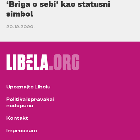
‘Briga o sebi’ kao statusni
simbol
20.12.2020.
Upoznajte Libelu
Politika ispravaka i
nadopuna
Kontakt
Impressum