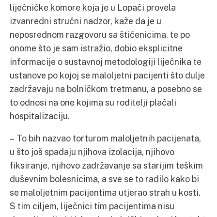
liječničke komore koja je u Lopači provela
izvanredni stručni nadzor, kaže da je u
neposrednom razgovoru sa štićenicima, te po
onome što je sam istražio, dobio eksplicitne
informacije o sustavnoj metodologiji liječnika te
ustanove po kojoj se maloljetni pacijenti što dulje
zadržavaju na bolničkom tretmanu, a posebno se
to odnosi na one kojima su roditelji plaćali
hospitalizaciju.
– To bih nazvao torturom maloljetnih pacijenata,
u što još spadaju njihova izolacija, njihovo
fiksiranje, njihovo zadržavanje sa starijim teškim
duševnim bolesnicima, a sve se to radilo kako bi
se maloljetnim pacijentima utjerao strah u kosti.
S tim ciljem, liječnici tim pacijentima nisu