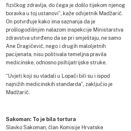
fizičkog zdravlja, do čega je došlo tijekom njenog
boravka u toj ustanovi”, kaže odvjetnik Madžarić.
On potvrđuje kako ima saznanja da je
prošlogodišnjim nalazom inspekcije Ministarstva
zdravstva utvrđeno da se pri smještaju, ne samo
Ane Dragičević, nego i drugih maloljetnih
pacijenata, nisu poštivala temeljna pravila
medicinske, odnosno psihijatrijske struke.
“Uvjeti koji su vladali u Lopači bili su i ispod
najnižih medicinskih standarda”, zaključio je
Madžarić.
Sakoman: To je bila tortura
Slavko Sakoman, član Komisije Hrvatske