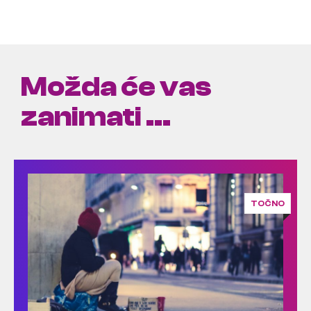
Možda će vas
zanimati ...
TOČNO