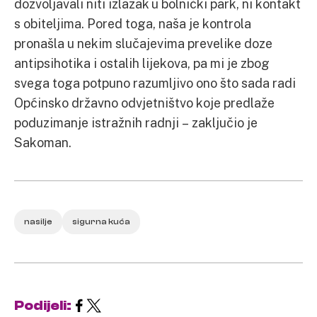
dozvoljavali niti izlazak u bolnički park, ni kontakt
s obiteljima. Pored toga, naša je kontrola
pronašla u nekim slučajevima prevelike doze
antipsihotika i ostalih lijekova, pa mi je zbog
svega toga potpuno razumljivo ono što sada radi
Općinsko državno odvjetništvo koje predlaže
poduzimanje istražnih radnji – zaključio je
Sakoman.
nasilje
sigurna kuća
Podijeli: