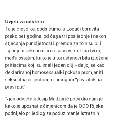
Uvjeti za odštetu
Ta je djevojka, podsjetimo, u Lopači boravila
preko pet godina, od čega tri posljednje i nakon
stjecanja punoljetnosti, premda za to nisu bili
ispunjeni zakonom propisani uvjeti. Ona tvrdi,
među ostalim, kako je u toj ustanovi bila izložena
pritiscima koji su imali jedan cilj – da joj se kao
deklariranoj homoseksualki pokuša promjeniti
seksualna orijentacija i omogući “povratak na
pravi put”.
Njen odvjetnik Josip Madžarić potvrdio nam je
kako je upoznat s činjenicom da je ODO Rijeka
podnijelo prijedlog za poduzimanje istražnih