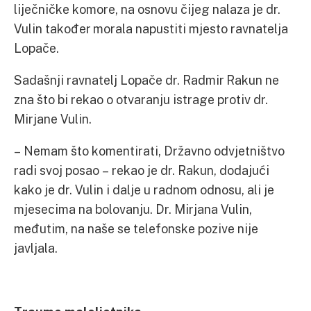
liječničke komore, na osnovu čijeg nalaza je dr.
Vulin također morala napustiti mjesto ravnatelja
Lopače.
Sadašnji ravnatelj Lopače dr. Radmir Rakun ne
zna što bi rekao o otvaranju istrage protiv dr.
Mirjane Vulin.
– Nemam što komentirati, Državno odvjetništvo
radi svoj posao – rekao je dr. Rakun, dodajući
kako je dr. Vulin i dalje u radnom odnosu, ali je
mjesecima na bolovanju. Dr. Mirjana Vulin,
međutim, na naše se telefonske pozive nije
javljala.