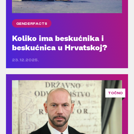
GENDERFACTS
Koliko ima beskućnika i
beskućnica u Hrvatskoj?
23.12.2025.
TOČNO