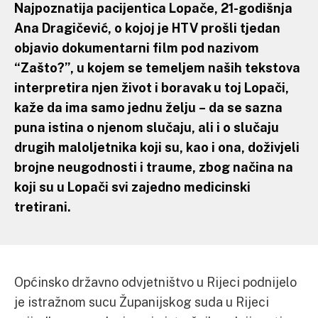
Najpoznatija pacijentica Lopače, 21-godišnja
Ana Dragičević, o kojoj je HTV prošli tjedan
objavio dokumentarni film pod nazivom
“Zašto?”, u kojem se temeljem naših tekstova
interpretira njen život i boravak u toj Lopači,
kaže da ima samo jednu želju – da se sazna
puna istina o njenom slučaju, ali i o slučaju
drugih maloljetnika koji su, kao i ona, doživjeli
brojne neugodnosti i traume, zbog načina na
koji su u Lopači svi zajedno medicinski
tretirani.
Općinsko državno odvjetništvo u Rijeci podnijelo
je istražnom sucu Županijskog suda u Rijeci