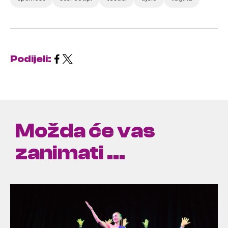
Podijeli:
Možda će vas
zanimati ...