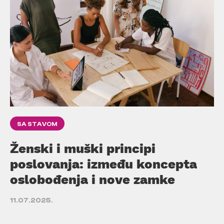
SA STAVOM
Ženski i muški principi
poslovanja: između koncepta
oslobođenja i nove zamke
11.07.2025.