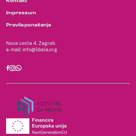
Kontakt
Impressum
Pravila ponašanja
Nova cesta 4, Zagreb
e-mail:
info@libela.org