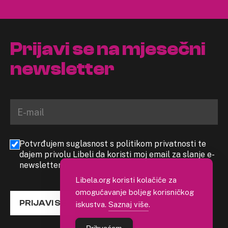
Prijavi se na mjesečni
newsletter
Potvrđujem suglasnost s politikom privatnosti te
dajem privolu Libeli da koristi moj email za slanje e-
newslettera
Libela.org koristi kolačiće za
omogućavanje boljeg korisničkog
PRIJAVI SE
iskustva.
Saznaj više
.