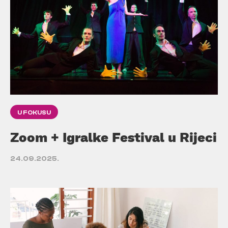
U FOKUSU
Zoom + Igralke Festival u Rijeci
24.09.2025.