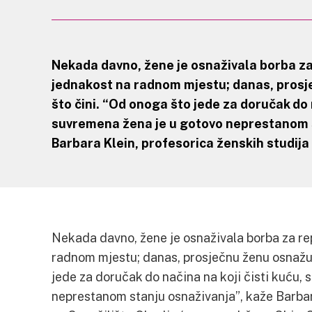
Nekada davno, žene je osnaživala borba za
jednakost na radnom mjestu; danas, prosj
što čini. “Od onoga što jede za doručak do n
suvremena žena je u gotovo neprestanom s
Barbara Klein, profesorica ženskih studija 
Nekada davno, žene je osnaživala borba za re
radnom mjestu; danas, prosječnu ženu osnažuj
jede za doručak do načina na koji čisti kuću,
neprestanom stanju osnaživanja”, kaže Barbar