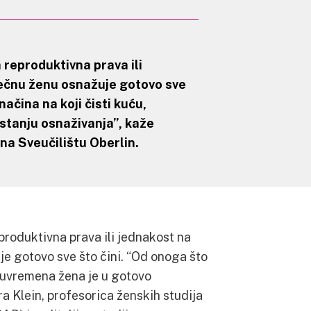
 reproduktivna prava ili
ečnu ženu osnažuje gotovo sve
ačina na koji čisti kuću,
tanju osnaživanja”, kaže
na Sveučilištu Oberlin.
produktivna prava ili jednakost na
e gotovo sve što čini. “Od onoga što
 suvremena žena je u gotovo
a Klein, profesorica ženskih studija