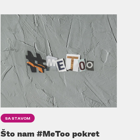
SA STAVOM
Što nam #MeToo pokret