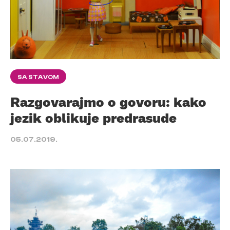
SA STAVOM
Razgovarajmo o govoru: kako
jezik oblikuje predrasude
05.07.2019.