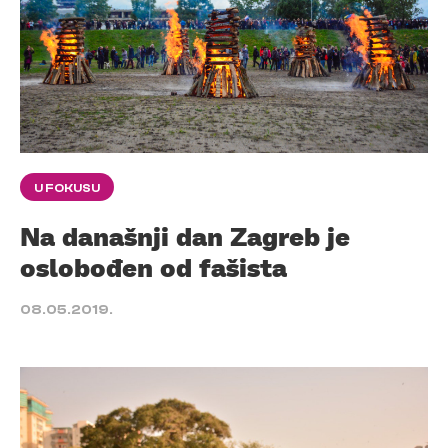
U FOKUSU
Na današnji dan Zagreb je
oslobođen od fašista
08.05.2019.