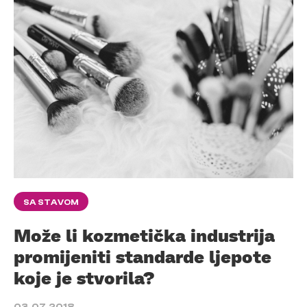
SA STAVOM
Može li kozmetička industrija
promijeniti standarde ljepote
koje je stvorila?
03.07.2018.