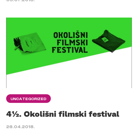
UNCATEGORIZED
4½. Okolišni filmski festival
26.04.2018.