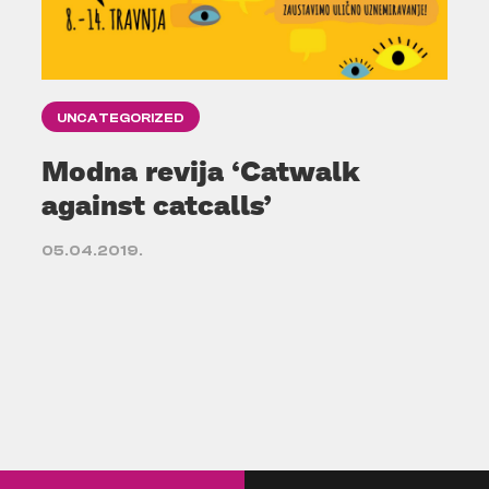
UNCATEGORIZED
Modna revija ‘Catwalk
against catcalls’
05.04.2019.