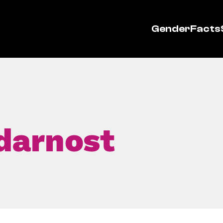
GenderFacts
darnost