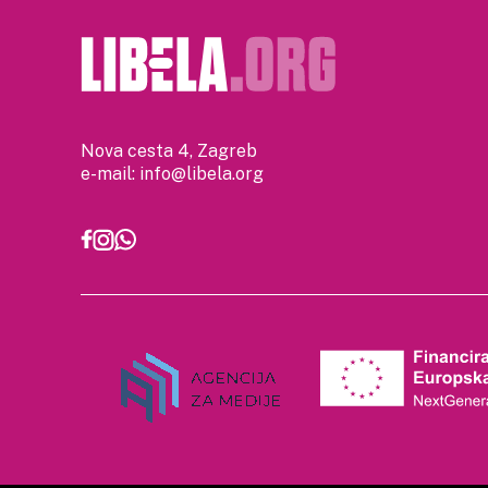
Nova cesta 4, Zagreb
e-mail:
info@libela.org