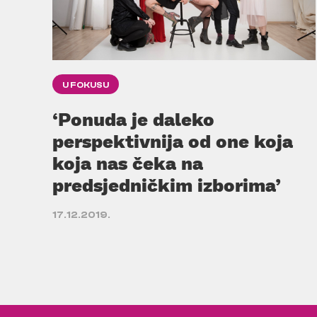
U FOKUSU
‘Ponuda je daleko
perspektivnija od one koja
koja nas čeka na
predsjedničkim izborima’
17.12.2019.