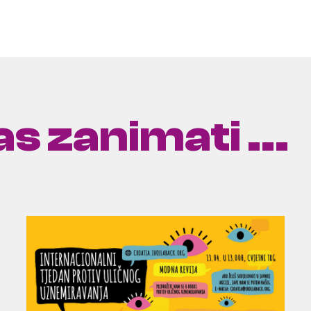
s zanimati ...