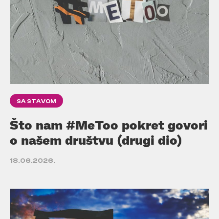
SA STAVOM
Što nam #MeToo pokret govori
o našem društvu (drugi dio)
18.06.2026.