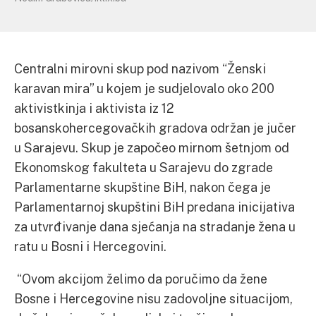
Centralni mirovni skup pod nazivom “Ženski
karavan mira” u kojem je sudjelovalo oko 200
aktivistkinja i aktivista iz 12
bosanskohercegovačkih gradova održan je jučer
u Sarajevu. Skup je započeo mirnom šetnjom od
Ekonomskog fakulteta u Sarajevu do zgrade
Parlamentarne skupštine BiH, nakon čega je
Parlamentarnoj skupštini BiH predana inicijativa
za utvrđivanje dana sjećanja na stradanje žena u
ratu u Bosni i Hercegovini.
“Ovom akcijom želimo da poručimo da žene
Bosne i Hercegovine nisu zadovoljne situacijom,