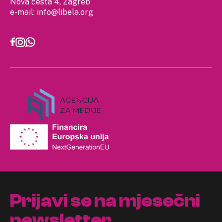
Nova cesta 4, Zagreb
e-mail:
info@libela.org
Prijavi se na mjesečni
newsletter