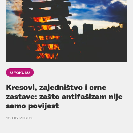
U FOKUSU
Kresovi, zajedništvo i crne
zastave: zašto antifašizam nije
samo povijest
15.05.2026.