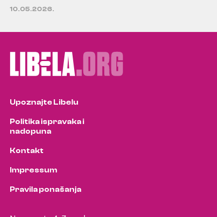
10.05.2026.
Upoznajte Libelu
Politika ispravaka i
nadopuna
Kontakt
Impressum
Pravila ponašanja