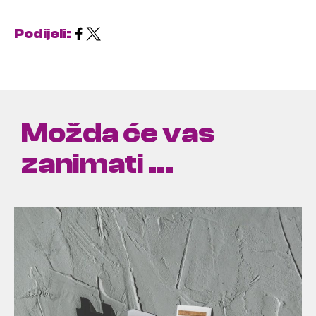
Podijeli:
Možda će vas
zanimati ...