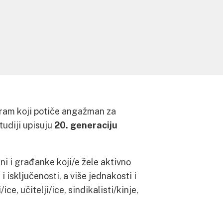
ogram koji potiče angažman za
tudiji upisuju
20. generaciju
ni i građanke koji/e žele aktivno
i isključenosti, a više jednakosti i
ice, učitelji/ice, sindikalisti/kinje,