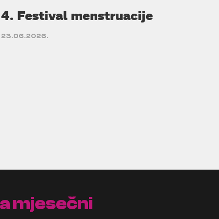
4. Festival menstruacije
23.06.2026.
na mjesečni