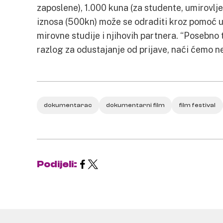
zaposlene), 1.000 kuna (za studente, umirovl
iznosa (500kn) može se odraditi kroz pomoć u
mirovne studije i njihovih partnera. “Posebno
razlog za odustajanje od prijave, naći ćemo ne
dokumentarac
dokumentarni film
film festival
Podijeli: