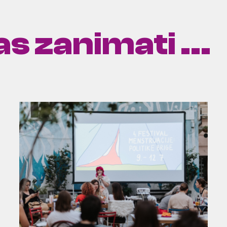
s zanimati ...