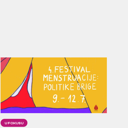
U FOKUSU