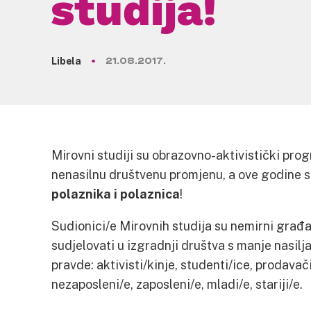
studija!
Libela
21.08.2017.
Mirovni studiji su obrazovno-aktivistički pr
nenasilnu društvenu promjenu, a ove godine s
polaznika i polaznica
!
Sudionici/e Mirovnih studija su nemirni građa
sudjelovati u izgradnji društva s manje nasilja 
pravde: aktivisti/kinje, studenti/ice, prodavači/
nezaposleni/e, zaposleni/e, mladi/e, stariji/e.