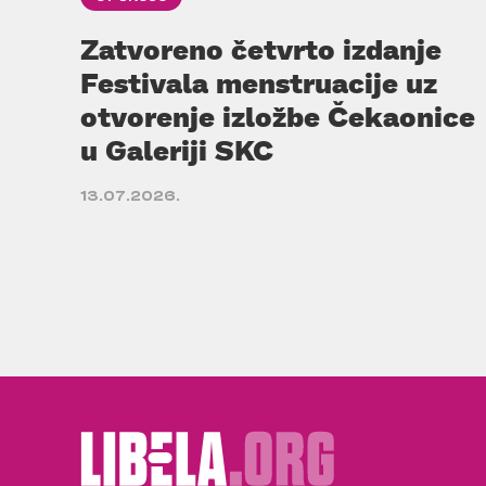
Zatvoreno četvrto izdanje
Festivala menstruacije uz
otvorenje izložbe Čekaonice
u Galeriji SKC
13.07.2026.