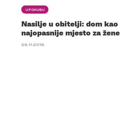
U FOKUSU
Nasilje u obitelji: dom kao
najopasnije mjesto za žene
29.11.2018.