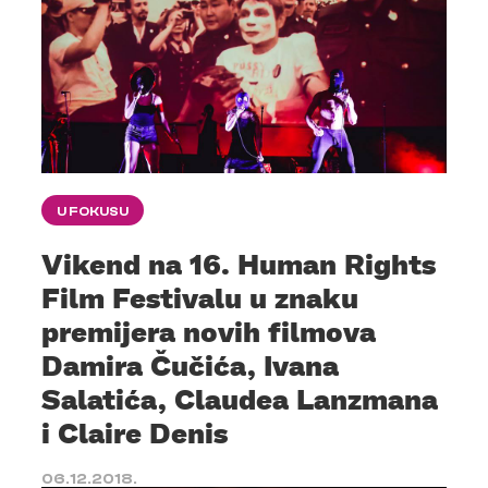
U FOKUSU
Vikend na 16. Human Rights
Film Festivalu u znaku
premijera novih filmova
Damira Čučića, Ivana
Salatića, Claudea Lanzmana
i Claire Denis
06.12.2018.