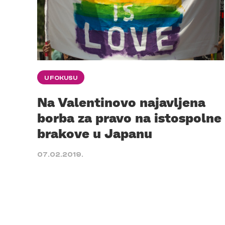
U FOKUSU
Na Valentinovo najavljena
borba za pravo na istospolne
brakove u Japanu
07.02.2019.