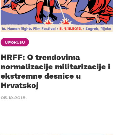
U FOKUSU
HRFF: O trendovima
normalizacije militarizacije i
ekstremne desnice u
Hrvatskoj
05.12.2018.