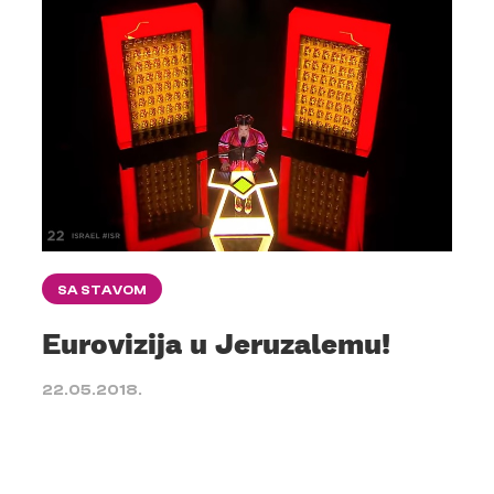
SA STAVOM
Eurovizija u Jeruzalemu!
22.05.2018.