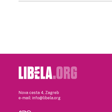
Posts
pagination
Nova cesta 4, Zagreb
e-mail:
info@libela.org