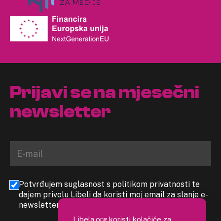
Prijavi se na mjesečni
newsletter
Potvrđujem suglasnost s politikom privatnosti te
dajem privolu Libeli da koristi moj email za slanje e-
newslettera
Libela.org koristi kolačiće za