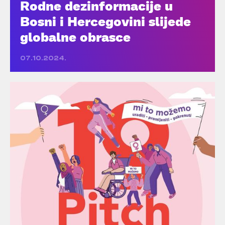
Rodne dezinformacije u
Bosni i Hercegovini slijede
globalne obrasce
07.10.2024.