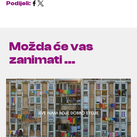
Podijeli:
Možda će vas
zanimati ...