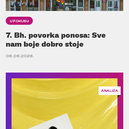
U FOKUSU
7. Bh. povorka ponosa: Sve
nam boje dobro stoje
08.06.2026.
ANALIZA