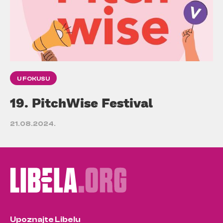
U FOKUSU
19. PitchWise Festival
21.08.2024.
Upoznajte Libelu