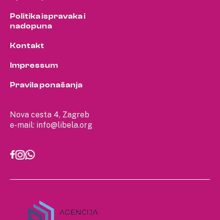
Politika ispravaka i
nadopuna
Kontakt
Impressum
Pravila ponašanja
Nova cesta 4, Zagreb
e-mail:
info@libela.org