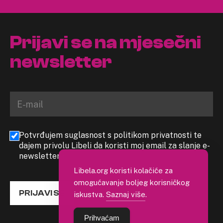
Prijavi se na mjesečni
newsletter
Potvrđujem suglasnost s politikom privatnosti te
dajem privolu Libeli da koristi moj email za slanje e-
newslettera
Libela.org koristi kolačiće za
omogućavanje boljeg korisničkog
PRIJAVI SE
iskustva.
Saznaj više
.
Prihvaćam