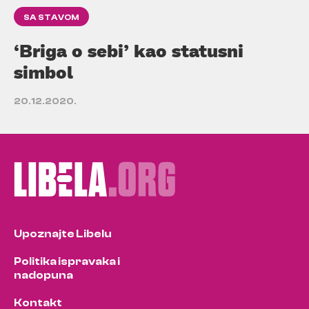
SA STAVOM
‘Briga o sebi’ kao statusni
simbol
20.12.2020.
Upoznajte Libelu
Politika ispravaka i
nadopuna
Kontakt