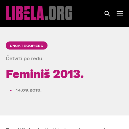
Skip
to
content
UNCATEGORIZED
Četvrti po redu
Feminiš 2013.
14.09.2013.