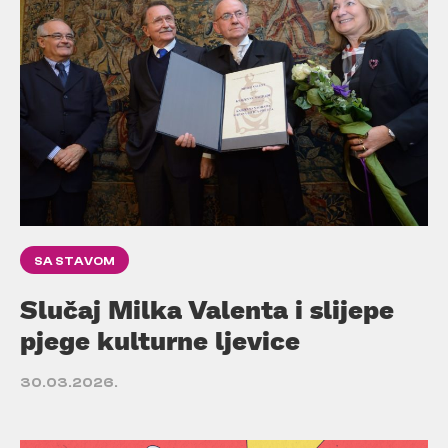
SA STAVOM
Slučaj Milka Valenta i slijepe
pjege kulturne ljevice
30.03.2026.