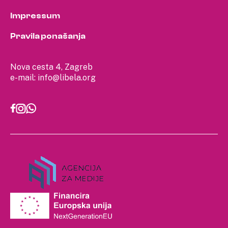
Impressum
Pravila ponašanja
Nova cesta 4, Zagreb
e-mail:
info@libela.org