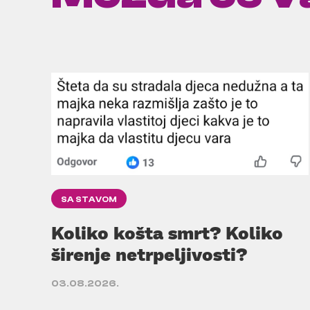
SA STAVOM
Koliko košta smrt? Koliko
širenje netrpeljivosti?
03.08.2026.