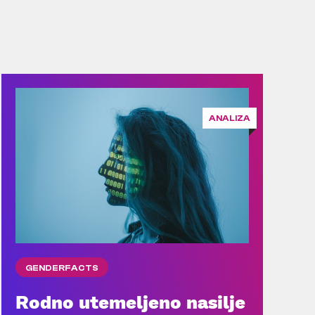
ANALIZA
GENDERFACTS
Rodno utemeljeno nasilje