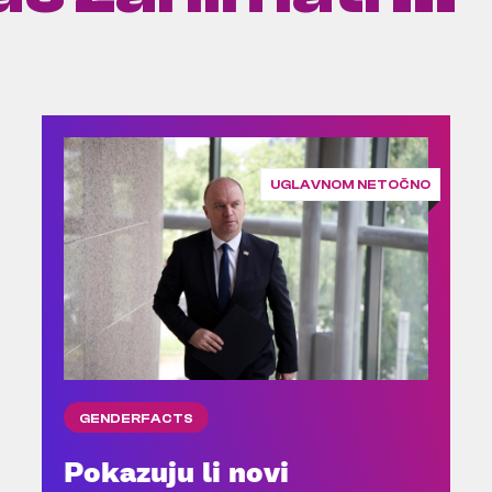
UGLAVNOM NETOČNO
GENDERFACTS
Pokazuju li novi