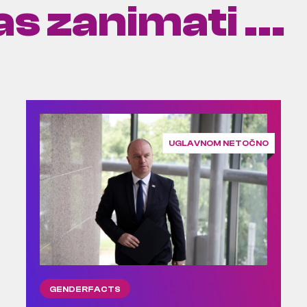
s zanimati ...
UGLAVNOM NETOČNO
GENDERFACTS