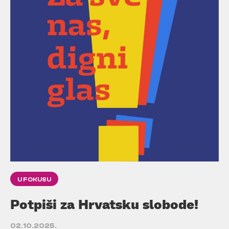
U FOKUSU
Potpiši za Hrvatsku slobode!
02.10.2025.