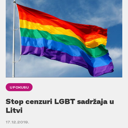
U FOKUSU
Stop cenzuri LGBT sadržaja u
Litvi
17.12.2019.