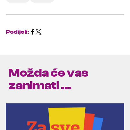
Podijeli:
Možda će vas
zanimati ...