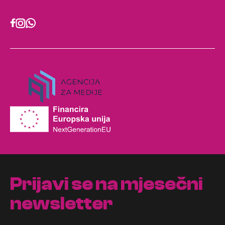
Prijavi se na mjesečni
newsletter