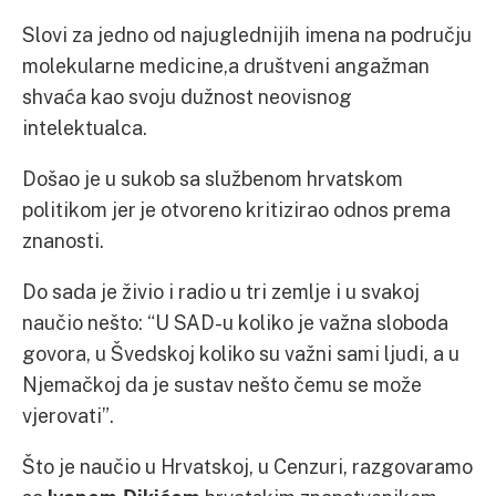
Slovi za jedno od najuglednijih imena na području
molekularne medicine,a društveni angažman
shvaća kao svoju dužnost neovisnog
intelektualca.
Došao je u sukob sa službenom hrvatskom
politikom jer je otvoreno kritizirao odnos prema
znanosti.
Do sada je živio i radio u tri zemlje i u svakoj
naučio nešto: “U SAD-u koliko je važna sloboda
govora, u Švedskoj koliko su važni sami ljudi, a u
Njemačkoj da je sustav nešto čemu se može
vjerovati”.
Što je naučio u Hrvatskoj, u Cenzuri, razgovaramo