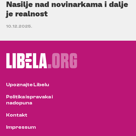
Nasilje nad novinarkama i dalje
je realnost
10.12.2025.
Upoznajte Libelu
Politika ispravaka i
nadopuna
Kontakt
Impressum