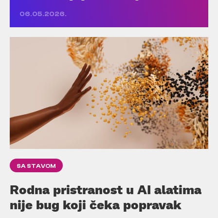
06.05.2026.
SA STAVOM
Rodna pristranost u AI alatima
nije bug koji čeka popravak