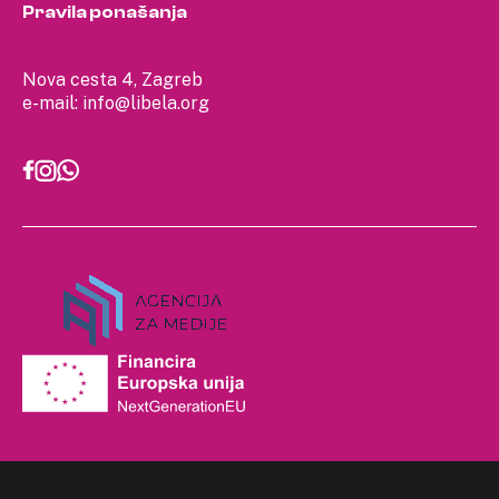
Pravila ponašanja
Nova cesta 4, Zagreb
e-mail:
info@libela.org