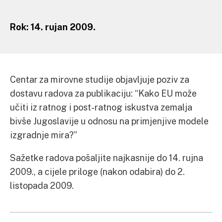
Rok: 14. rujan 2009.
Centar za mirovne studije objavljuje poziv za
dostavu radova za publikaciju: “Kako EU može
učiti iz ratnog i post-ratnog iskustva zemalja
bivše Jugoslavije u odnosu na primjenjive modele
izgradnje mira?”
Sažetke radova pošaljite najkasnije do 14. rujna
2009., a cijele priloge (nakon odabira) do 2.
listopada 2009.