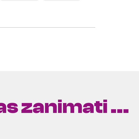
s zanimati ...