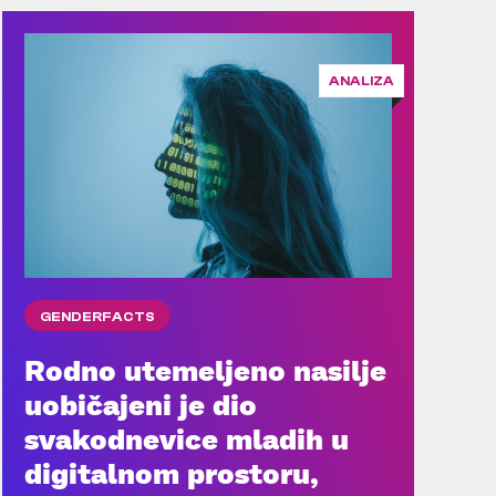
ANALIZA
GENDERFACTS
Rodno utemeljeno nasilje
uobičajeni je dio
svakodnevice mladih u
digitalnom prostoru,