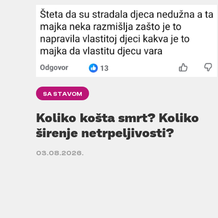
SA STAVOM
Koliko košta smrt? Koliko
širenje netrpeljivosti?
03.08.2026.