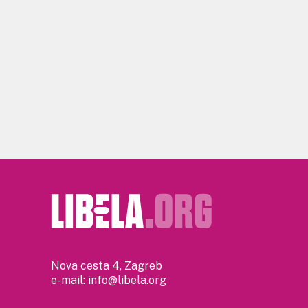
Nova cesta 4, Zagreb
e-mail:
info@libela.org