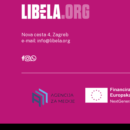
Nova cesta 4, Zagreb
e-mail:
info@libela.org