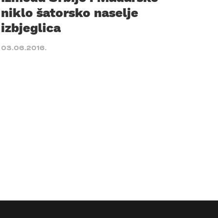
niklo šatorsko naselje
izbjeglica
03.06.2016.