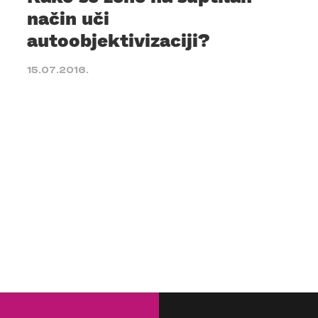
način uči
autoobjektivizaciji?
15.07.2016.