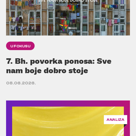
U FOKUSU
7. Bh. povorka ponosa: Sve
nam boje dobro stoje
08.06.2026.
ANALIZA