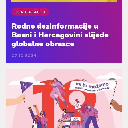
GENDERFACTS
Rodne dezinformacije u
Bosni i Hercegovini slijede
globalne obrasce
07.10.2024.