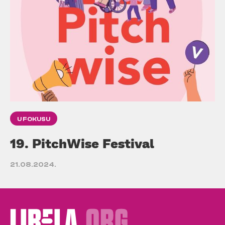
U FOKUSU
19. PitchWise Festival
21.08.2024.