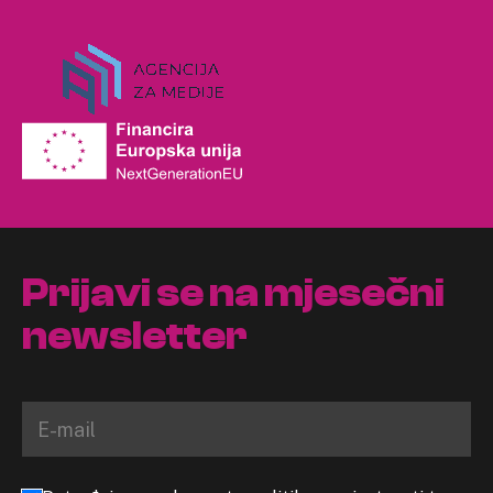
Prijavi se na mjesečni
newsletter