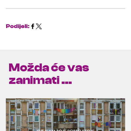
Podijeli:
Možda će vas
zanimati ...