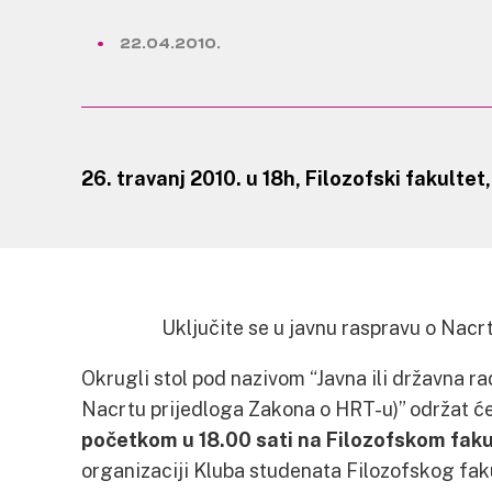
22.04.2010.
26. travanj 2010. u 18h, Filozofski fakultet
Uključite se u javnu raspravu o Nacr
Okrugli stol pod nazivom “Javna ili državna rad
Nacrtu prijedloga Zakona o HRT-u)” održat ć
početkom u 18.00 sati na Filozofskom faku
organizaciji Kluba studenata Filozofskog fak