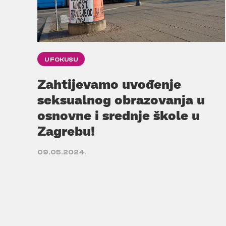
U FOKUSU
Zahtijevamo uvođenje
seksualnog obrazovanja u
osnovne i srednje škole u
Zagrebu!
09.05.2024.