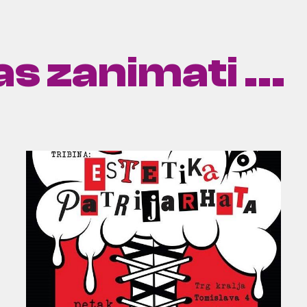
s zanimati ...