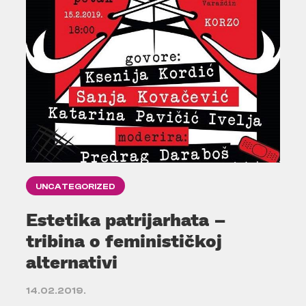
UNCATEGORIZED
Estetika patrijarhata –
tribina o feminističkoj
alternativi
14.02.2019.