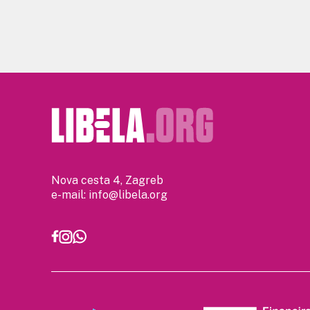
Nova cesta 4, Zagreb
e-mail:
info@libela.org