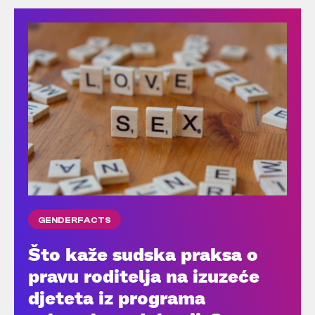
GENDERFACTS
Što kaže sudska praksa o
pravu roditelja na izuzeće
djeteta iz programa