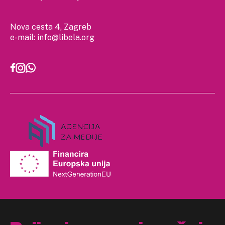
Nova cesta 4, Zagreb
e-mail:
info@libela.org