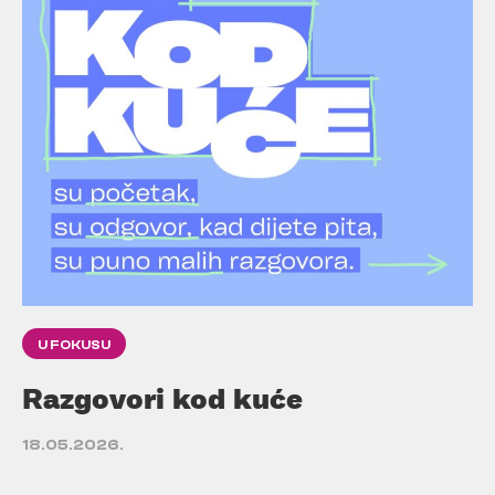
U FOKUSU
Razgovori kod kuće
18.05.2026.