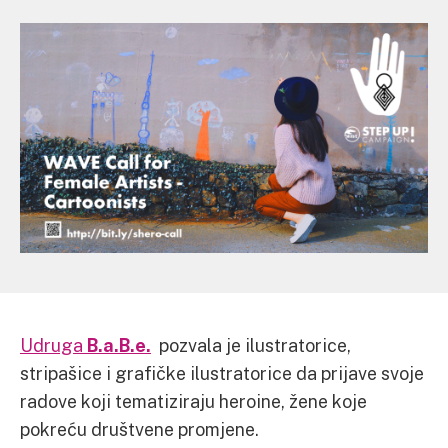
Udruga
B.a.B.e.
pozvala je ilustratorice,
stripašice i grafičke ilustratorice da prijave svoje
radove koji tematiziraju heroine, žene koje
pokreću društvene promjene.