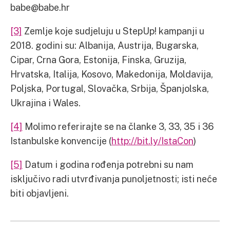
babe@babe.hr
[3]
Zemlje koje sudjeluju u StepUp! kampanji u
2018. godini su: Albanija, Austrija, Bugarska,
Cipar, Crna Gora, Estonija, Finska, Gruzija,
Hrvatska, Italija, Kosovo, Makedonija, Moldavija,
Poljska, Portugal, Slovačka, Srbija, Španjolska,
Ukrajina i Wales.
[4]
Molimo referirajte se na članke 3, 33, 35 i 36
Istanbulske konvencije (
http://bit.ly/IstaCon
)
[5]
Datum i godina rođenja potrebni su nam
isključivo radi utvrđivanja punoljetnosti; isti neće
biti objavljeni.