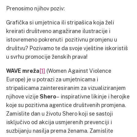
Prenosimo njihov poziv:
Grafička si umjetnica ili stripašica koja želi
kreirati društveno angažirane ilustracije i
istovremeno pokrenuti pozitivnu promjenu u
društvu? Pozivamo te da svoje vještine iskoristiš
u svrhu promocije ženskih prava!
WAVE mreža
[1]
(Women Against Violence
Europe) je u potrazi za umjetnicama i
stripašicama zainteresiranim za vizualiziranjem
njihove vizije
Shero
– inspirativne likinje i herojke
koje su pozitivna agentice društvenih promjena.
Zamislite dan u životu Shero koji se sastoji
isključivo od akcija usmjerenih prevenciji i
suzbijanju nasilja prema ženama. Zamislite