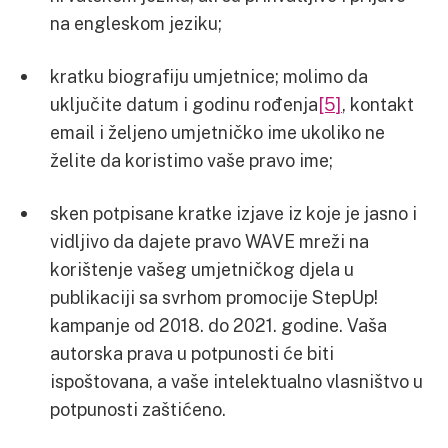
na engleskom jeziku;
kratku biografiju umjetnice; molimo da
uključite datum i godinu rođenja
[5]
, kontakt
email i željeno umjetničko ime ukoliko ne
želite da koristimo vaše pravo ime;
sken potpisane kratke izjave iz koje je jasno i
vidljivo da dajete pravo WAVE mreži na
korištenje vašeg umjetničkog djela u
publikaciji sa svrhom promocije StepUp!
kampanje od 2018. do 2021. godine. Vaša
autorska prava u potpunosti će biti
ispoštovana, a vaše intelektualno vlasništvo u
potpunosti zaštićeno.