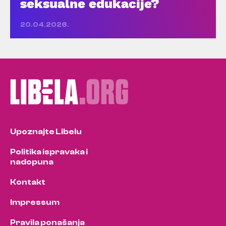
seksualne edukacije?
20.04.2026.
Upoznajte Libelu
Politika ispravaka i
nadopuna
Kontakt
Impressum
Pravila ponašanja