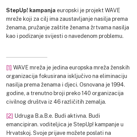
StepUp! kampanja
europski je projekt WAVE
mreže koji za cilj ima zaustavljanje nasilja prema
ženama, pružanje zaštite ženama žrtvama nasilja
kao i podizanje svijesti o navedenom problemu.
[1]
WAVE mreža je jedina europska mreža ženskih
organizacija fokusirana isključivo na eliminaciju
nasilja prema ženama i djeci. Osnovana je 1994.
godine, a trenutno broji preko 140 organizacija
civilnog društva iz 46 različitih zemalja.
[2]
Udruga B.a.B.e. Budi aktivna. Budi
emancipiran. voditeljica je StepUp! kampanje u
Hrvatskoj. Svoje prijave možete poslati na