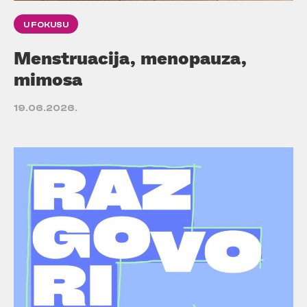
U FOKUSU
Menstruacija, menopauza,
mimosa
19.06.2026.