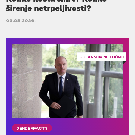
širenje netrpeljivosti?
03.08.2026.
UGLAVNOM NETOČNO
GENDERFACTS