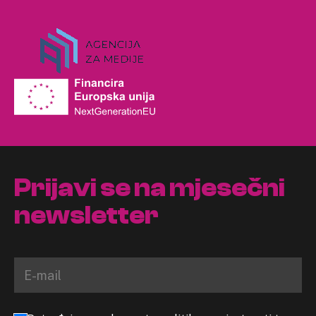
Prijavi se na mjesečni
newsletter