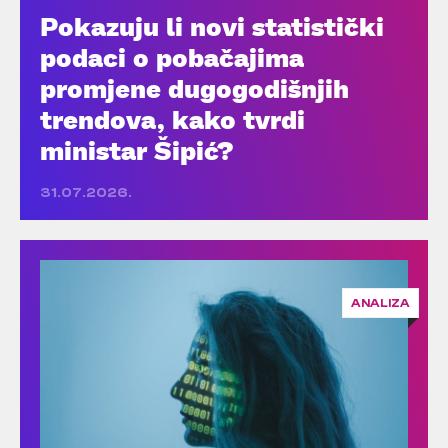
Pokazuju li novi statistički
podaci o pobačajima
promjene dugogodišnjih
trendova, kako tvrdi
ministar Šipić?
31.07.2026.
ANALIZA