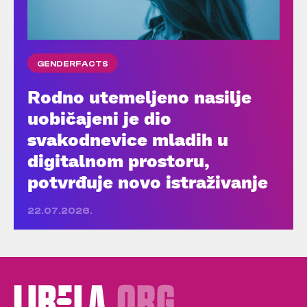
GENDERFACTS
Rodno utemeljeno nasilje
uobičajeni je dio
svakodnevice mladih u
digitalnom prostoru,
potvrđuje novo istraživanje
22.07.2026.