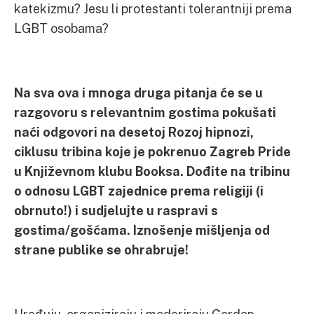
katekizmu? Jesu li protestanti tolerantniji prema
LGBT osobama?
Na sva ova i mnoga druga pitanja će se u
razgovoru s relevantnim gostima pokušati
naći odgovori na desetoj Rozoj hipnozi,
ciklusu tribina koje je pokrenuo Zagreb Pride
u Književnom klubu Booksa. Dođite na tribinu
o odnosu LGBT zajednice prema religiji (i
obrnuto!) i sudjelujte u raspravi s
gostima/gošćama. Iznošenje mišljenja od
strane publike se ohrabruje!