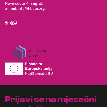
Nova cesta 4, Zagreb
e-mail:
info@libela.org
Prijavi se na mjesečni