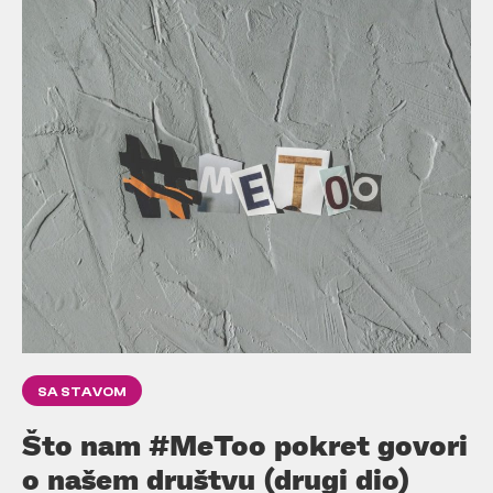
SA STAVOM
Što nam #MeToo pokret govori
o našem društvu (drugi dio)