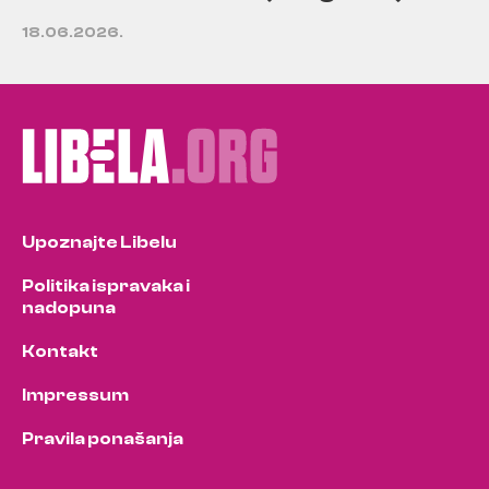
18.06.2026.
Upoznajte Libelu
Politika ispravaka i
nadopuna
Kontakt
Impressum
Pravila ponašanja