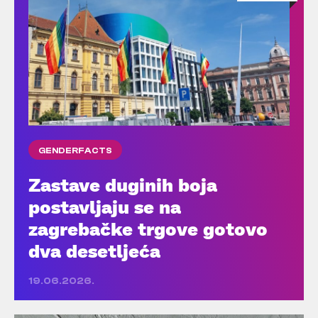
GENDERFACTS
Zastave duginih boja
postavljaju se na
zagrebačke trgove gotovo
dva desetljeća
19.06.2026.