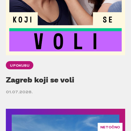
U FOKUSU
Zagreb koji se voli
01.07.2026.
NETOČNO