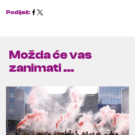
Podijeli:
Možda će vas
zanimati ...