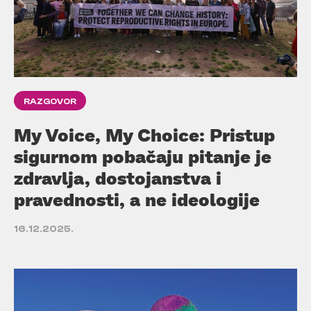
RAZGOVOR
My Voice, My Choice: Pristup
sigurnom pobačaju pitanje je
zdravlja, dostojanstva i
pravednosti, a ne ideologije
16.12.2025.