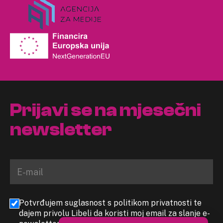
Prijavi se na mjesečni
newsletter
Potvrđujem suglasnost s politikom privatnosti te
dajem privolu Libeli da koristi moj email za slanje e-