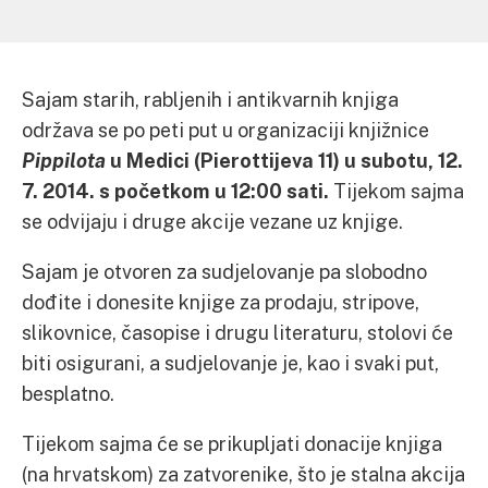
Sajam starih, rabljenih i antikvarnih knjiga
održava se po peti put u organizaciji knjižnice
Pippilota
u Medici (Pierottijeva 11) u subotu, 12.
7. 2014. s početkom u 12:00 sati.
Tijekom sajma
se odvijaju i druge akcije vezane uz knjige.
Sajam je otvoren za sudjelovanje pa slobodno
dođite i donesite knjige za prodaju, stripove,
slikovnice, časopise i drugu literaturu, stolovi će
biti osigurani, a sudjelovanje je, kao i svaki put,
besplatno.
Tijekom sajma će se prikupljati donacije knjiga
(na hrvatskom) za zatvorenike, što je stalna akcija