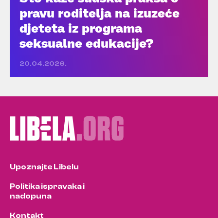
pravu roditelja na izuzeće
djeteta iz programa
seksualne edukacije?
20.04.2026.
Upoznajte Libelu
Politika ispravaka i
nadopuna
Kontakt