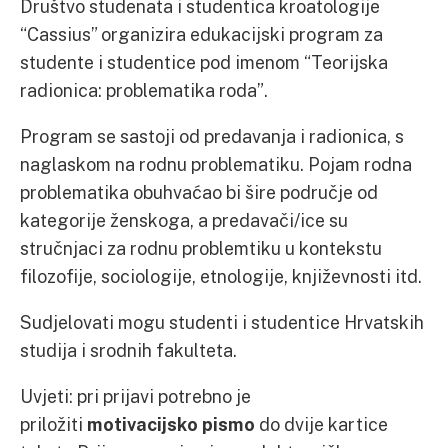
Društvo studenata i studentica kroatologije
“Cassius” organizira edukacijski program za
studente i studentice pod imenom “Teorijska
radionica: problematika roda”.
Program se sastoji od predavanja i radionica, s
naglaskom na rodnu problematiku. Pojam rodna
problematika obuhvaćao bi šire područje od
kategorije ženskoga, a predavači/ice su
stručnjaci za rodnu problemtiku u kontekstu
filozofije, sociologije, etnologije, književnosti itd.
Sudjelovati mogu studenti i studentice Hrvatskih
studija i srodnih fakulteta.
Uvjeti: pri prijavi potrebno je
priložiti
motivacijsko pismo
do dvije kartice