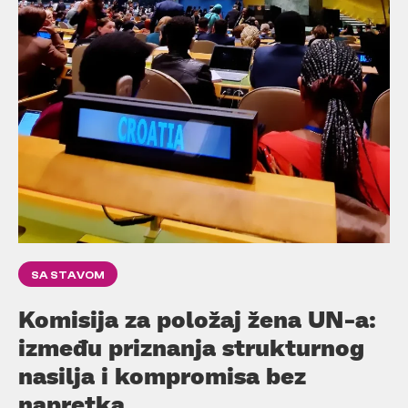
SA STAVOM
Komisija za položaj žena UN-a:
između priznanja strukturnog
nasilja i kompromisa bez
napretka