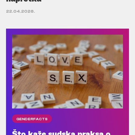
22.04.2026.
GENDERFACTS
Što kaže sudska praksa o