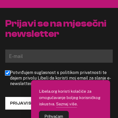
Prijavi se na mjesečni
newsletter
Potvrđujem suglasnost s politikom privatnosti te
dajem privolu Libeli da koristi moj email za slanje e-
newslettera
Libela.org koristi kolačiće za
omogućavanje boljeg korisničkog
PRIJAVI SE
iskustva.
Saznaj više
.
Prihvaćam