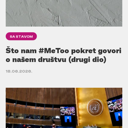
SA STAVOM
Što nam #MeToo pokret govori
o našem društvu (drugi dio)
18.06.2026.