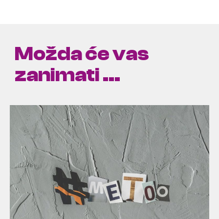
Možda će vas
zanimati ...