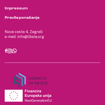
Impressum
Pravila ponašanja
Nova cesta 4, Zagreb
e-mail:
info@libela.org