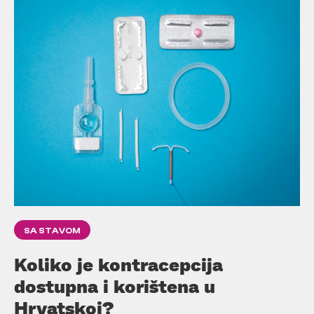
SA STAVOM
Koliko je kontracepcija
dostupna i korištena u
Hrvatskoj?