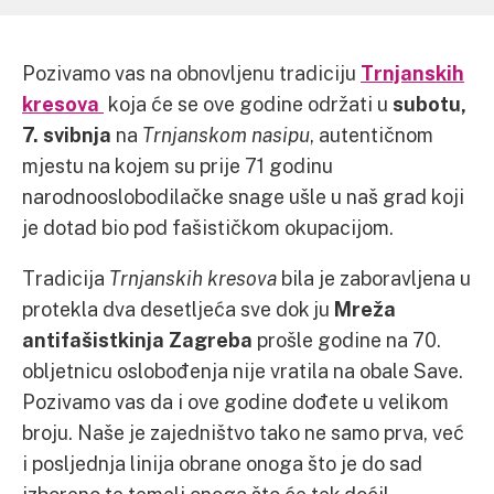
Pozivamo vas na obnovljenu tradiciju
Trnjanskih
kresova
koja će se ove godine održati u
subotu,
7. svibnja
na
Trnjanskom nasipu
, autentičnom
mjestu na kojem su prije 71 godinu
narodnooslobodilačke snage ušle u naš grad koji
je dotad bio pod fašističkom okupacijom.
Tradicija
Trnjanskih kresova
bila je zaboravljena u
protekla dva desetljeća sve dok ju
Mreža
antifašistkinja Zagreba
prošle godine na 70.
obljetnicu oslobođenja nije vratila na obale Save.
Pozivamo vas da i ove godine dođete u velikom
broju. Naše je zajedništvo tako ne samo prva, već
i posljednja linija obrane onoga što je do sad