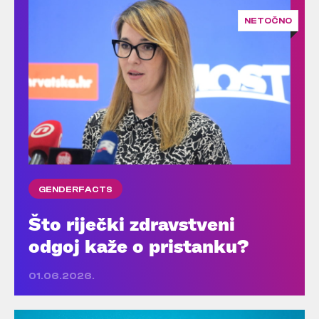
NETOČNO
GENDERFACTS
Što riječki zdravstveni
odgoj kaže o pristanku?
01.06.2026.