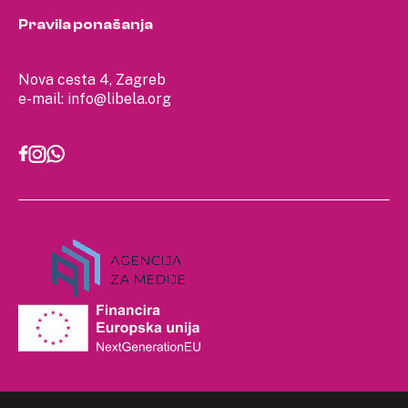
Pravila ponašanja
Nova cesta 4, Zagreb
e-mail:
info@libela.org