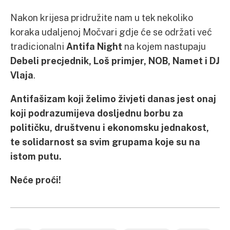
Nakon krijesa pridružite nam u tek nekoliko
koraka udaljenoj Močvari gdje će se održati već
tradicionalni
Antifa Night
na kojem nastupaju
Debeli precjednik, Loš primjer, NOB, Namet i DJ
Vlaja
.
Antifašizam koji želimo živjeti danas jest onaj
koji podrazumijeva dosljednu borbu za
političku, društvenu i ekonomsku jednakost,
te solidarnost sa svim grupama koje su na
istom putu.
Neće proći!