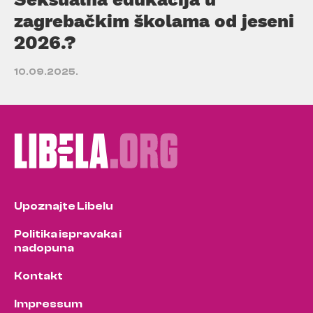
zagrebačkim školama od jeseni
2026.?
10.09.2025.
Upoznajte Libelu
Politika ispravaka i
nadopuna
Kontakt
Impressum