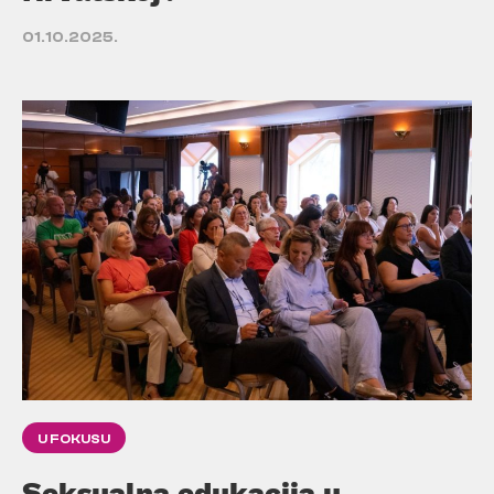
01.10.2025.
U FOKUSU
Seksualna edukacija u