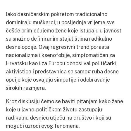
Iako desničarskim pokretom tradicionalno
dominiraju muškarci, u posljednje vrijeme sve
češće primjećujemo žene koje istupaju u javnost
sa snažno definiranim stajalištima radikalno
desne opcije. Ovaj regresivni trend porasta
nacionalizma i ksenofobije, simptomatičan za
Hrvatsku kao i za Europu donosi val političarki,
aktivistica i predstavnica sa samog ruba desne
opcije koje osvajaju simpatije i odobravanje
širokih razmjera.
Kroz diskusiju ćemo se baviti pitanjem kako žene
koje u javno-političkom životu zastupaju
radikalnu desnicu utječu na društvo i koji su
mogući uzroci ovog fenomena.