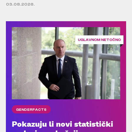
03.08.2026.
UGLAVNOM NETOČNO
GENDERFACTS
Pokazuju li novi statistički