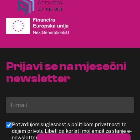
Prijavi se na mjesečni
newsletter
Potvrđujem suglasnost s politikom privatnosti te
dajem privolu Libeli da koristi moj email za slanje e-
newslettera