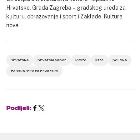
Hrvatske, Grada Zagreba – gradskog ureda za
kulturu, obrazovanje i sport i Zaklade ‘Kultura
nova’.
hrvatska
hrvatski sabor
kvote
liste
politika
ženska mreža hrvatske
Podijeli: