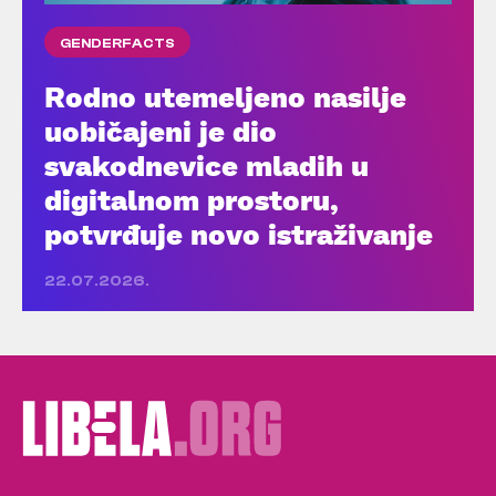
GENDERFACTS
Rodno utemeljeno nasilje
uobičajeni je dio
svakodnevice mladih u
digitalnom prostoru,
potvrđuje novo istraživanje
22.07.2026.