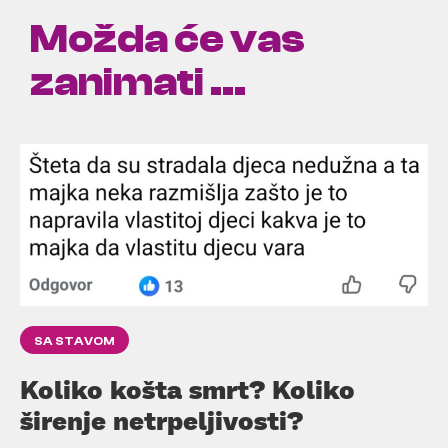
Možda će vas
zanimati ...
SA STAVOM
Koliko košta smrt? Koliko
širenje netrpeljivosti?