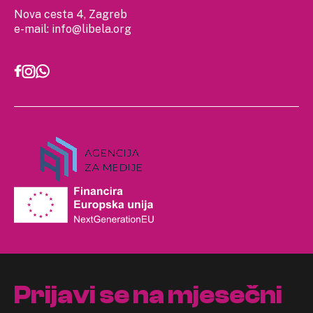
Nova cesta 4, Zagreb
e-mail:
info@libela.org
Prijavi se na mjesečni