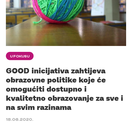
U FOKUSU
GOOD inicijativa zahtijeva
obrazovne politike koje će
omogućiti dostupno i
kvalitetno obrazovanje za sve i
na svim razinama
18.06.2020.