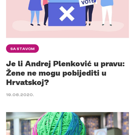
SA STAVOM
Je li Andrej Plenković u pravu:
Žene ne mogu pobijediti u
Hrvatskoj?
19.06.2020.