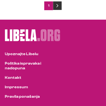
Posts
1
pagination
Upoznajte Libelu
Politika ispravaka i
nadopuna
Kontakt
Impressum
Pravila ponašanja