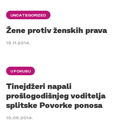
UNCATEGORIZED
Žene protiv ženskih prava
13.11.2014.
U FOKUSU
Tinejdžeri napali
prošlogodišnjeg voditelja
splitske Povorke ponosa
13.05.2014.