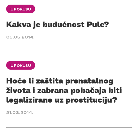
U FOKUSU
Kakva je budućnost Pule?
05.05.2014.
U FOKUSU
Hoće li zaštita prenatalnog
života i zabrana pobačaja biti
legalizirane uz prostituciju?
21.03.2014.