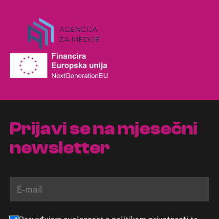
Prijavi se na mjesečni
newsletter