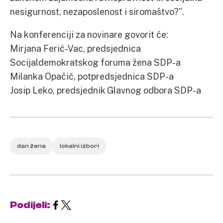
nesigurnost, nezaposlenost i siromaštvo?”.
Na konferenciji za novinare govorit će:
Mirjana Ferić-Vac, predsjednica
Socijaldemokratskog foruma žena SDP-a
Milanka Opačić, potpredsjednica SDP-a
Josip Leko, predsjednik Glavnog odbora SDP-a
dan žena
lokalni izbori
Podijeli: