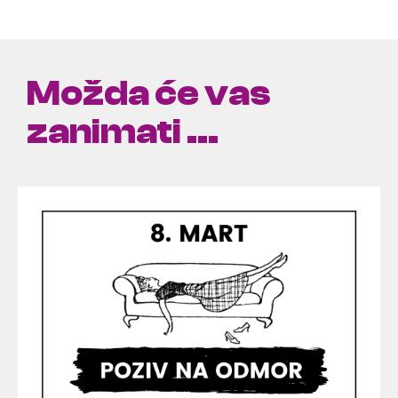
Možda će vas
zanimati ...