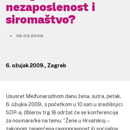
nezaposlenost i
siromaštvo?
05.03.2009.
6. ožujak 2009., Zagreb
Ususret Međunarodnom danu žena, sutra, petak,
6. ožujka 2009., s početkom u 10 sati u središnjici
SDP-a, (Iblerov trg 9) održat će se konferencija
za novinare/ke na temu: “Žene u Hrvatskoj –
zakonom zajamčena ravnopravnost ili socijalna