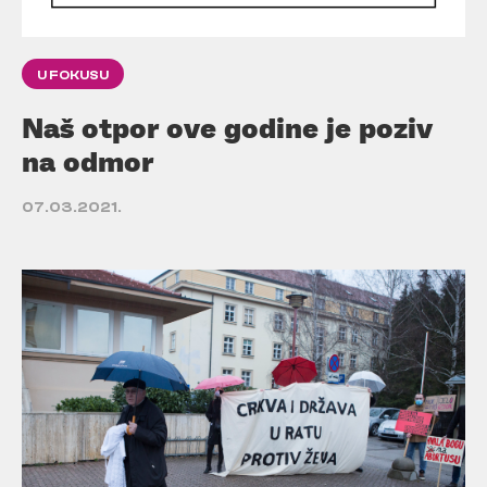
U FOKUSU
Naš otpor ove godine je poziv
na odmor
07.03.2021.