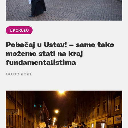
U FOKUSU
Pobačaj u Ustav! – samo tako
možemo stati na kraj
fundamentalistima
06.03.2021.