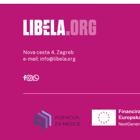
Nova cesta 4, Zagreb
e-mail:
info@libela.org