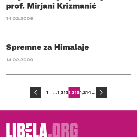
prof. Mirjani Krizmanić
14.02.2009.
Spremne za Himalaje
14.02.2009.
Posts
1
…
1,212
1,213
1,214
…
pagination