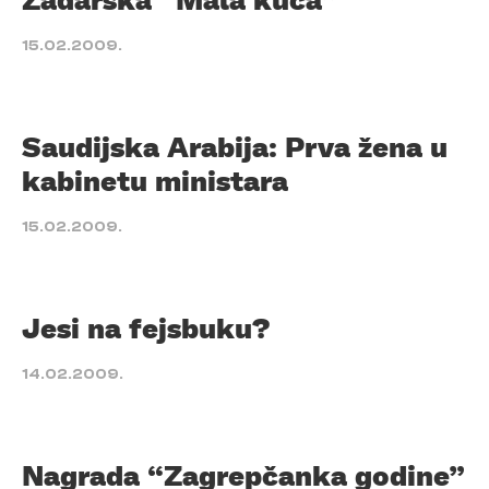
15.02.2009.
Saudijska Arabija: Prva žena u
kabinetu ministara
15.02.2009.
Jesi na fejsbuku?
14.02.2009.
Nagrada “Zagrepčanka godine”