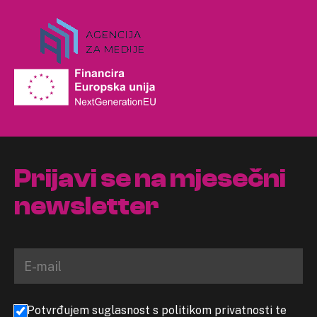
Prijavi se na mjesečni
newsletter
Potvrđujem suglasnost s politikom privatnosti te