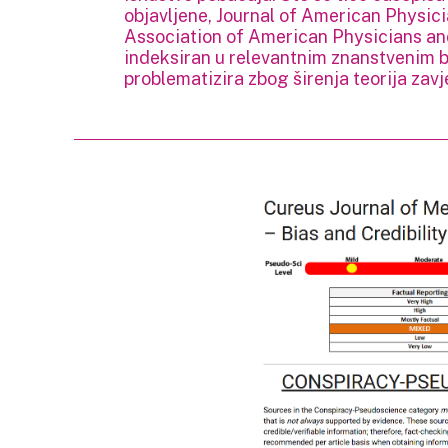
objavljene, Journal of American Physic
Association of American Physicians a
indeksiran u relevantnim znanstvenim 
problematizira zbog širenja teorija zavj