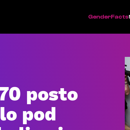
GenderFacts
 70 posto
lo pod