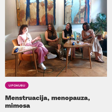
U FOKUSU
Menstruacija, menopauza,
mimosa