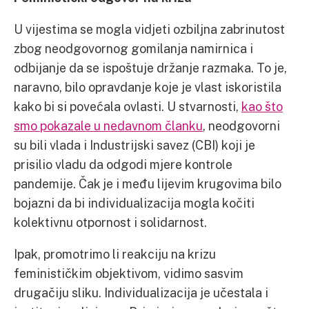
U vijestima se mogla vidjeti ozbiljna zabrinutost
zbog neodgovornog gomilanja namirnica i
odbijanje da se ispoštuje držanje razmaka. To je,
naravno, bilo opravdanje koje je vlast iskoristila
kako bi si povećala ovlasti. U stvarnosti,
kao što
smo pokazale u nedavnom članku
, neodgovorni
su bili vlada i Industrijski savez (CBI) koji je
prisilio vladu da odgodi mjere kontrole
pandemije. Čak je i među lijevim krugovima bilo
bojazni da bi individualizacija mogla kočiti
kolektivnu otpornost i solidarnost.
Ipak, promotrimo li reakciju na krizu
feminističkim objektivom, vidimo sasvim
drugačiju sliku. Individualizacija je učestala i