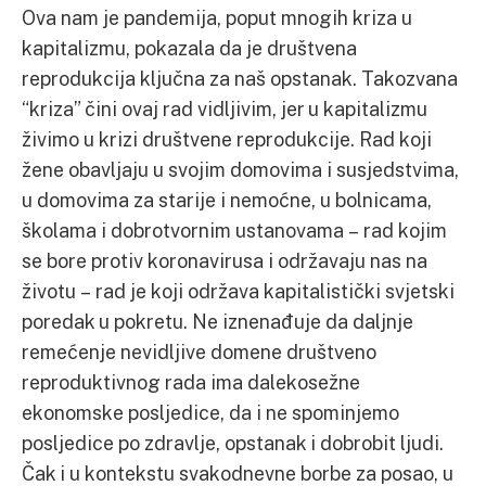
Ova nam je pandemija, poput mnogih kriza u
kapitalizmu, pokazala da je društvena
reprodukcija ključna za naš opstanak. Takozvana
“kriza” čini ovaj rad vidljivim, jer u kapitalizmu
živimo u krizi društvene reprodukcije. Rad koji
žene obavljaju u svojim domovima i susjedstvima,
u domovima za starije i nemoćne, u bolnicama,
školama i dobrotvornim ustanovama – rad kojim
se bore protiv koronavirusa i održavaju nas na
životu – rad je koji održava kapitalistički svjetski
poredak u pokretu. Ne iznenađuje da daljnje
remećenje nevidljive domene društveno
reproduktivnog rada ima dalekosežne
ekonomske posljedice, da i ne spominjemo
posljedice po zdravlje, opstanak i dobrobit ljudi.
Čak i u kontekstu svakodnevne borbe za posao, u