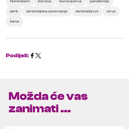
feminizam
korona
koronavirus
pandemija
skrb
skrbiteljska zanimanja
skrbiteljstvo
virus
žene
Podijeli:
Možda će vas
zanimati ...