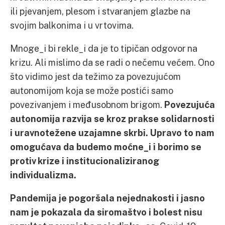
ili pjevanjem, plesom i stvaranjem glazbe na
svojim balkonima i u vrtovima.
Mnoge_i bi rekle_i da je to tipičan odgovor na
krizu. Ali mislimo da se radi o nečemu većem. Ono
što vidimo jest da težimo za povezujućom
autonomijom koja se može postići samo
povezivanjem i međusobnom brigom.
Povezujuća
autonomija razvija se kroz prakse solidarnosti
i uravnotežene uzajamne skrbi. Upravo to nam
omogućava da budemo moćne_i i borimo se
protiv krize i institucionaliziranog
individualizma.
Pandemija je pogoršala nejednakosti i jasno
nam je pokazala da siromaštvo i bolest nisu