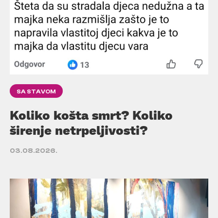
SA STAVOM
Koliko košta smrt? Koliko
širenje netrpeljivosti?
03.08.2026.