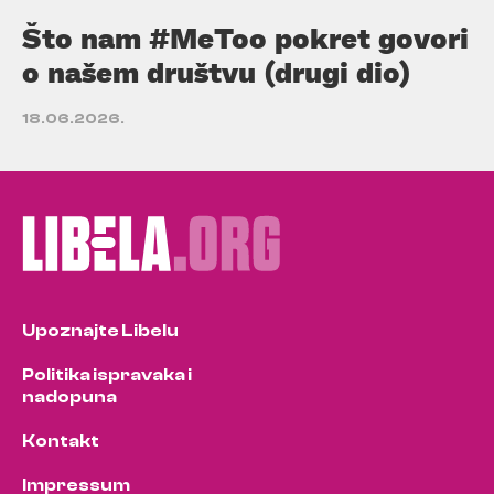
Što nam #MeToo pokret govori
o našem društvu (drugi dio)
18.06.2026.
Upoznajte Libelu
Politika ispravaka i
nadopuna
Kontakt
Impressum