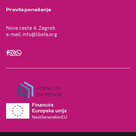
Pravila ponašanja
Nova cesta 4, Zagreb
e-mail:
info@libela.org