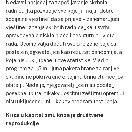
Nedavni natječaj za zapošljavanje skrbnih
radnica_ka pozvao je sve koje_i imaju “dobre
socijalne vještine” da se prijave – zanemarujući
vještine i znanja skrbnih radnica_ka u svrhu
opravdavanja niskih plaća i nesigurnih uvjeta
rada. Ovome valja dodati sve one žene koje su
postale njegovateljice kao rezultat pandemije, a
koje nisu uključene u ove statistike. Vladin
program za 1,5 milijuna paketa hrane za ranjive
skupine ne pokriva one o kojima brinu članice_ovi
obitelji. Nadalje, njegovatelji_ce nisu dobile_i
posebne upute, nikakvu osobnu zaštitnu opremu i
nisu uključene_i ni u kakav program testiranja.
Kriza u kapitalizmu kriza je društvene
reprodukcije