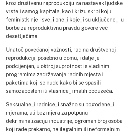
kroz društvenu reprodukciju za nastavak ljudske
vrste i samog kapitala, kao i krizu skrbi koju
feministkinje i sve_i one_i koje_i su uključene_i u
borbe za reproduktivnu pravdu govore već
desetljećima.
Unatoč povećanoj važnosti, rad na društvenoj
reprodukciji, posebno u domu, i dalje je
podcijenjen, u oštroj suprotnosti s vladinim
programima zadržavanja radnih mjesta i
paketima koji se nude kako bi se spasili
samozaposleni ili vlasnice_i malih poduzeća.
Seksualne_i radnice_i snažno su pogođene_i
mjerama, ali bez mjera za potpunu
dekriminalizaciju industrije, ogroman broj osoba
koji rade prekarno, na ilegalnim ili neformalnim