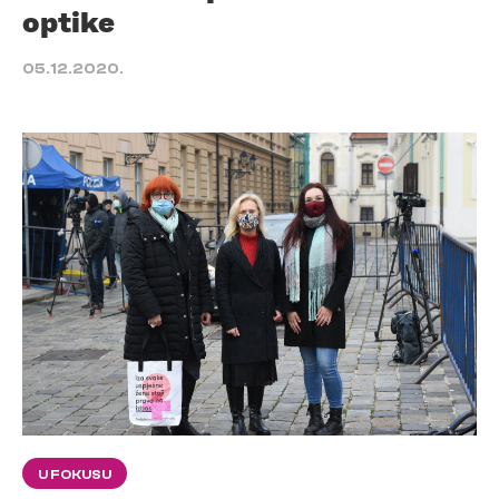
optike
05.12.2020.
U FOKUSU