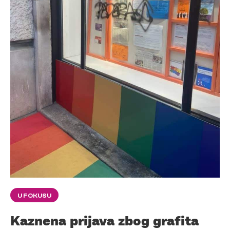
U FOKUSU
Kaznena prijava zbog grafita