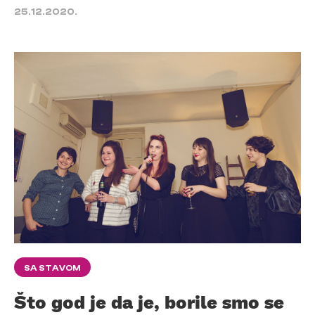
25.12.2020.
SA STAVOM
Što god je da je, borile smo se