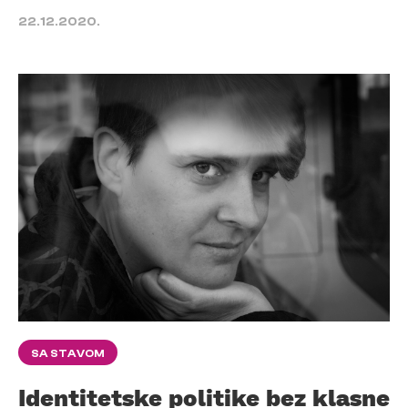
22.12.2020.
SA STAVOM
Identitetske politike bez klasne