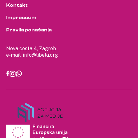
Kontakt
Impressum
Pravila ponašanja
Nova cesta 4, Zagreb
e-mail:
info@libela.org