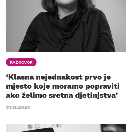
RAZGOVOR
‘Klasna nejednakost prvo je
mjesto koje moramo popraviti
ako želimo sretna djetinjstva’
31.12.2020.