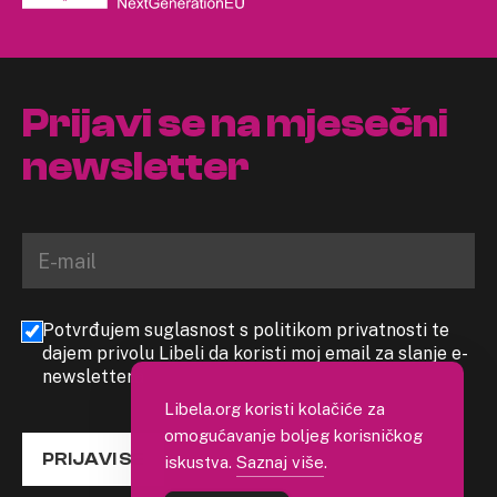
Prijavi se na mjesečni
newsletter
Potvrđujem suglasnost s politikom privatnosti te
dajem privolu Libeli da koristi moj email za slanje e-
newslettera
Libela.org koristi kolačiće za
omogućavanje boljeg korisničkog
PRIJAVI SE
iskustva.
Saznaj više
.