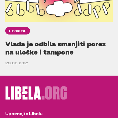
U FOKUSU
Vlada je odbila smanjiti porez
na uloške i tampone
29.03.2021.
Upoznajte Libelu