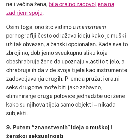
ne i većina žena,
bila oralno zadovoljena na
zadnjem spoju
.
Osim toga, ono što vidimo u
mainstream
pornografiji često odražava ideju kako je muški
užitak obvezan, a ženski opcionalan. Kada sve to
zbrojimo, dobijemo sveukupnu sliku koja
obeshrabruje žene da upoznaju vlastito tijelo, a
ohrabruje ih da vide svoja tijela kao instrumente
zadovoljavanja drugih. Premda pružati oralni
seks drugome može biti jako zabavno,
eliminiranje druge polovice jednadžbe uči žene
kako su njihova tijela samo objekti – nikada
subjekti.
9. Putem “znanstvenih” ideja o muškoj i
ženskoj seksualnosti