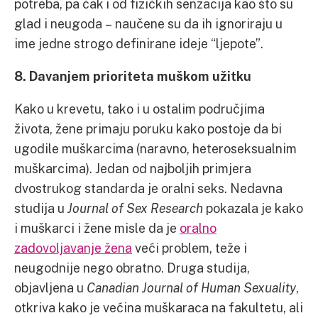
potreba, pa čak i od fizičkih senzacija kao što su
glad i neugoda – naučene su da ih ignoriraju u
ime jedne strogo definirane ideje “ljepote”.
8. Davanjem prioriteta muškom užitku
Kako u krevetu, tako i u ostalim područjima
života, žene primaju poruku kako postoje da bi
ugodile muškarcima (naravno, heteroseksualnim
muškarcima). Jedan od najboljih primjera
dvostrukog standarda je oralni seks. Nedavna
studija u
Journal of Sex Research
pokazala je kako
i muškarci i žene misle da je
oralno
zadovoljavanje žena
veći problem, teže i
neugodnije nego obratno. Druga studija,
objavljena u
Canadian Journal of Human Sexuality
,
otkriva kako je većina muškaraca na fakultetu, ali