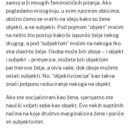
samoj srži mnogih feminističkih pitanja. Ako
pogledamo mizoginiju, u svim njezinim oblicima,
obično ćemo se vratiti na ideju kako su žene
objekti, a ne subjekti. Pod pojmom “objekt” mislim
na nešto što postoji kako bi ispunilo želje nekog
drugog, a pod “subjektom” mislim na nekoga tko
ima vlastite želje. Osoba može biti oboje – i objekt
i subjekt – primjerice, možete biti objektom
partnerove želje, a on/a vaše, dok oboje možete
ostati subjekti. No, “objektivizacija” kao takva
znači potpuno reduciranje nekoga na objekt.
Ako ste socijalizirani kao žena, vjerojatno ste
naučili vidjeti sebe kao objekt. Evo nekih suptilnih
načina na koje društvo marginalizira žene i poriče
im subjektivitet.