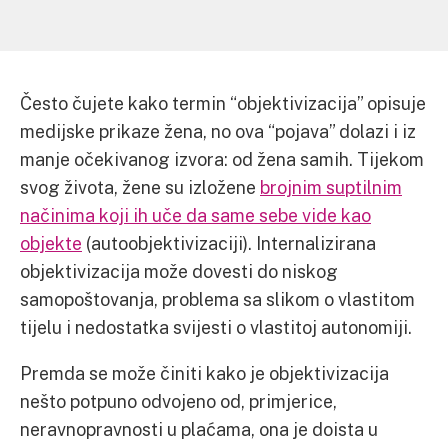
Često čujete kako termin “objektivizacija” opisuje
medijske prikaze žena,
no ova “pojava” dolazi i iz
manje očekivanog izvora: od žena samih. Tijekom
svog života, žene su izložene
brojnim suptilnim
načinima koji ih uče da same sebe vide kao
objekte
(autoobjektivizaciji). Internalizirana
objektivizacija može dovesti do niskog
samopoštovanja, problema sa slikom o vlastitom
tijelu i nedostatka svijesti o vlastitoj autonomiji.
Premda se može činiti kako je objektivizacija
nešto potpuno odvojeno od, primjerice,
neravnopravnosti u plaćama, ona je doista u