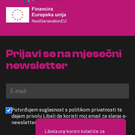
Prijavi se na mjesečni
newsletter
Potvrđujem suglasnost s politikom privatnosti te
dajem privolu Libeli da koristi moj email za slanje e-
newslettera
Libela.org koristi kolačiće za