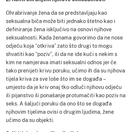
Ohrabrivanje žena da se predstavljaju kao
seksualna bića može biti jednako štetno kao i
definiranje žena isključivo na osnovi njihove
seksualnosti. Kada ženama govorimo da ne nose
odjeću koja “otkriva” zato što drugi to mogu
shvatiti kao “poziv”, ili da ne ide kući s nekim s
kim ne namjerava imati seksualni odnos jer će
tako prenijeti krivu poruku, učimo ih da su njihova
tijela kriva za sve loše što im se događa –
umjesto da je kriv onaj tko odluči njihovu odjeću
ili pijanstvo ili ponašanje protumačiti kao poziv na
seks. A šaljući poruku da ono što se događa
njihovim tijelima ovisi o drugim ljudima, žene
učimo da su objekti.