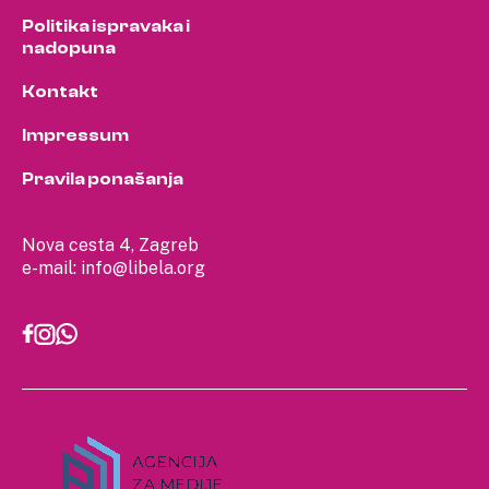
Politika ispravaka i
nadopuna
Kontakt
Impressum
Pravila ponašanja
Nova cesta 4, Zagreb
e-mail:
info@libela.org