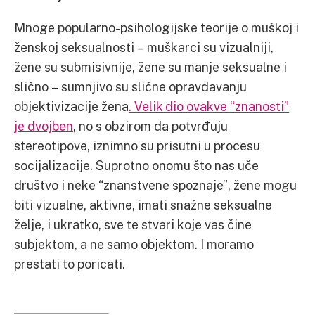
Mnoge popularno-psihologijske teorije o muškoj i
ženskoj seksualnosti – muškarci su vizualniji,
žene su submisivnije, žene su manje seksualne i
slično – sumnjivo su slične opravdavanju
objektivizacije žena
. Velik dio ovakve “znanosti”
je dvojben
, no s obzirom da potvrđuju
stereotipove, iznimno su prisutni u procesu
socijalizacije. Suprotno onomu što nas uče
društvo i neke “znanstvene spoznaje”, žene mogu
biti vizualne, aktivne, imati snažne seksualne
želje, i ukratko, sve te stvari koje vas čine
subjektom, a ne samo objektom. I moramo
prestati to poricati.