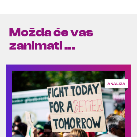
Možda će vas
zanimati ...
ANALIZA