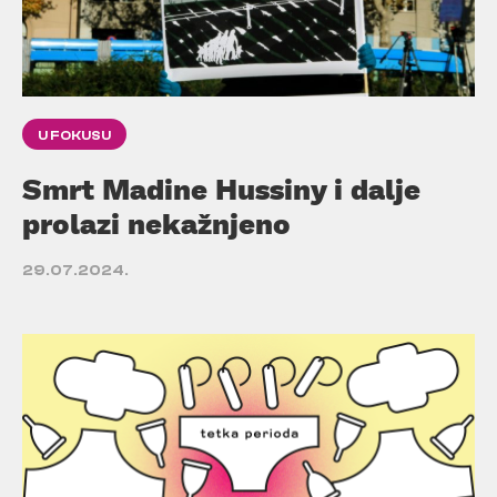
U FOKUSU
Smrt Madine Hussiny i dalje
prolazi nekažnjeno
29.07.2024.