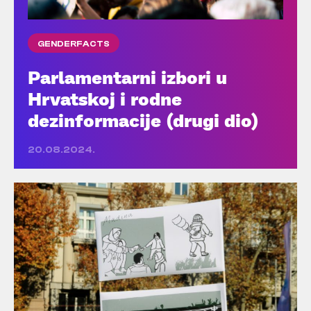
GENDERFACTS
Parlamentarni izbori u
Hrvatskoj i rodne
dezinformacije (drugi dio)
20.08.2024.